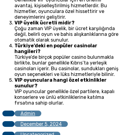
avantaj, kişiselleştirilmiş hizmetlerdir. Bu
hizmetler, oyunculara özel hissettirir ve
deneyimlerini geliştirir.
VIP üyelik ücretli midir?
Çoğu zaman VIP üyelik, bir ücret karşılığında
değil, belirli oyun ve bahis alışkanlıklarına göre
otomatik olarak sunulur.
Türkiye’deki en popüler casinolar
hangileri?
Türkiye’de birçok popüler casino bulunmakla
birlikte, bunlar genellikle Kıbrıs’ta yerleşik
casinoları içerir. Bu casinolar, sundukları geniş
oyun seçenekleri ve lüks hizmetleriyle bilinir.
VIP oyunculara hangi özel etkinlikler
sunulur?
VIP oyuncular genellikle özel partilere, kapalı
konserlere ve ünlü etkinliklerine katılma
fırsatına sahip olurlar.
Admin
December 5, 2024
Uncategorized