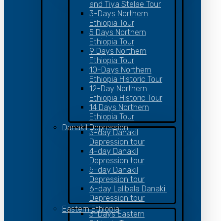
and Tiya Stelae Tour
3-Days Northern
Ethiopia Tour
5 Days Northern
Ethiopia Tour
9 Days Northern
Ethiopia Tour
10-Days Northern
Ethiopia Historic Tour
12-Day Northern
Ethiopia Historic Tour
14 Days Northern
Ethiopia Tour
Danakil Depression
3-day Danakil
Depression tour
4-day Danakil
Depression tour
5-day Danakil
Depression tour
6-day Lalibela Danakil
Depression tour
Eastern Ethiopia
3-Days Eastern