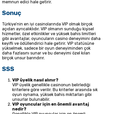
memnun edici hale getirir.
Sonuç
Türkiye’nin en iyi casinolarında VIP olmak birçok
açıdan ayrıcalıklıdır. VIP olmanın sunduğu kişisel
hizmetler, özel etkinlikler ve yüksek bahis limitleri
gibi avantajlar, oyuncuların casino deneyimini daha
keyifli ve ödüllendirici hale getirir. VIP statüsüne
yükselmek, sadece bir oyun deneyiminden çok
daha fazlasını sunar ve bu deneyimi özel kılan
birçok unsur barındırır.
SSS
VIP üyelik nasıl alınır?
VIP üyelik genellikle casinonun belirlediği
kriterlere göre verilir. Bu kriterler arasında sık
oyun oynama, yüksek bahis miktarları gibi
unsurlar bulunabilir.
VIP oyuncular için en önemli avantaj
nedir?
Genellikle VIP oyuncular için en önemli