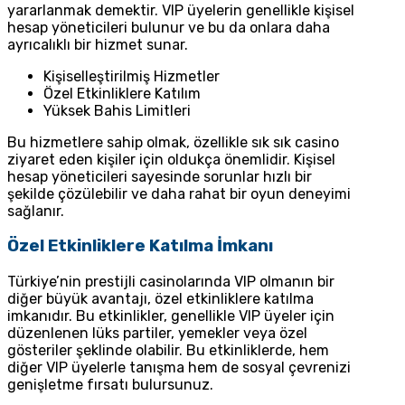
yararlanmak demektir. VIP üyelerin genellikle kişisel
hesap yöneticileri bulunur ve bu da onlara daha
ayrıcalıklı bir hizmet sunar.
Kişiselleştirilmiş Hizmetler
Özel Etkinliklere Katılım
Yüksek Bahis Limitleri
Bu hizmetlere sahip olmak, özellikle sık sık casino
ziyaret eden kişiler için oldukça önemlidir. Kişisel
hesap yöneticileri sayesinde sorunlar hızlı bir
şekilde çözülebilir ve daha rahat bir oyun deneyimi
sağlanır.
Özel Etkinliklere Katılma İmkanı
Türkiye’nin prestijli casinolarında VIP olmanın bir
diğer büyük avantajı, özel etkinliklere katılma
imkanıdır. Bu etkinlikler, genellikle VIP üyeler için
düzenlenen lüks partiler, yemekler veya özel
gösteriler şeklinde olabilir. Bu etkinliklerde, hem
diğer VIP üyelerle tanışma hem de sosyal çevrenizi
genişletme fırsatı bulursunuz.