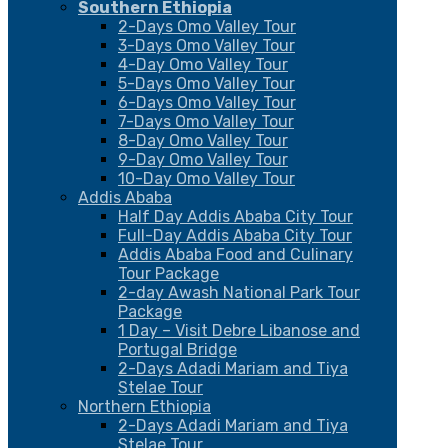
Southern Ethiopia
2-Days Omo Valley Tour
3-Days Omo Valley Tour
4-Day Omo Valley Tour
5-Days Omo Valley Tour
6-Days Omo Valley Tour
7-Days Omo Valley Tour
8-Day Omo Valley Tour
9-Day Omo Valley Tour
10-Day Omo Valley Tour
Addis Ababa
Half Day Addis Ababa City Tour
Full-Day Addis Ababa City Tour
Addis Ababa Food and Culinary
Tour Package
2-day Awash National Park Tour
Package
1 Day – Visit Debre Libanose and
Portugal Bridge
2-Days Adadi Mariam and Tiya
Stelae Tour
Northern Ethiopia
2-Days Adadi Mariam and Tiya
Stelae Tour