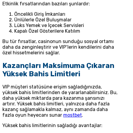
Etkinlik fırsatlarından bazıları şunlardır:
Öncelikli Giriş İmkanları
Ünlülerle Özel Buluşmalar
Lüks Yemek ve İçecek Servisleri
Kapalı Özel Gösterilere Katılım
Bu tür fırsatlar, casinonun sunduğu sosyal ortamı
daha da zenginleştirir ve VIP’lerin kendilerini daha
özel hissetmelerini sağlar.
Kazançları Maksimuma Çıkaran
Yüksek Bahis Limitleri
VIP müşteri statüsüne erişim sağladığınızda,
yüksek bahis limitlerinden de yararlanabilirsiniz. Bu,
daha yüksek miktarda para kazanma şansınızı
artırır. Yüksek bahis limitleri, yalnızca daha fazla
kazanç sağlamakla kalmaz, aynı zamanda daha
fazla oyun heyecanı sunar
mostbet
.
Yüksek bahis limitlerinin sağladığı avantajlar: