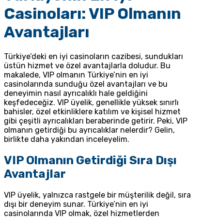
Casinoları: VIP Olmanın
Avantajları
Türkiye’deki en iyi casinoların cazibesi, sundukları
üstün hizmet ve özel avantajlarla doludur. Bu
makalede, VIP olmanın Türkiye’nin en iyi
casinolarında sunduğu özel avantajları ve bu
deneyimin nasıl ayrıcalıklı hale geldiğini
keşfedeceğiz. VIP üyelik, genellikle yüksek sınırlı
bahisler, özel etkinliklere katılım ve kişisel hizmet
gibi çeşitli ayrıcalıkları beraberinde getirir. Peki, VIP
olmanın getirdiği bu ayrıcalıklar nelerdir? Gelin,
birlikte daha yakından inceleyelim.
VIP Olmanın Getirdiği Sıra Dışı
Avantajlar
VIP üyelik, yalnızca rastgele bir müşterilik değil, sıra
dışı bir deneyim sunar. Türkiye’nin en iyi
casinolarında VIP olmak, özel hizmetlerden