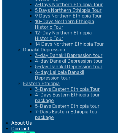
3-Days Northern Ethiopia Tour
5 Days Northern Ethiopia Tour
9 Days Northern Ethiopia Tour
10-Days Northern Ethiopia
Historic Tour
12-Day Northern Ethiopia
Historic Tour
14 Days Northern Ethiopia Tour
Danakil Depression
3-day Danakil Depression tour
4-day Danakil Depression tour
5-day Danakil Depression tour
6-day Lalibela Danakil
Depression tour
Eastern Ethiopia
3-Days Eastern Ethiopia Tour
4-Days Eastern Ethiopia tour
package
5-Days Eastern Ethiopia tour
7-Days Eastern Ethiopia tour
package
About Us
Contact