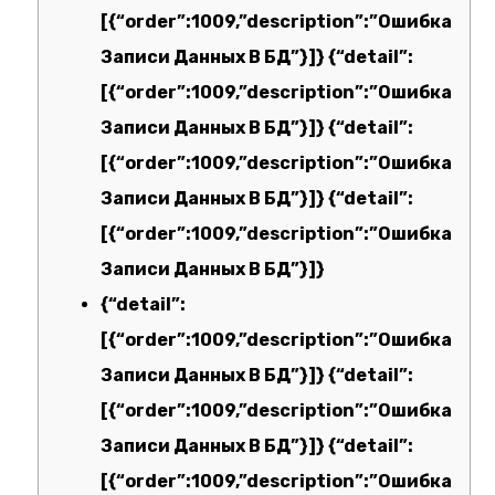
[{“order”:1009,”description”:”Ошибка
Записи Данных В БД”}]} {“detail”:
[{“order”:1009,”description”:”Ошибка
Записи Данных В БД”}]} {“detail”:
[{“order”:1009,”description”:”Ошибка
Записи Данных В БД”}]} {“detail”:
[{“order”:1009,”description”:”Ошибка
Записи Данных В БД”}]}
{“detail”:
[{“order”:1009,”description”:”Ошибка
Записи Данных В БД”}]} {“detail”:
[{“order”:1009,”description”:”Ошибка
Записи Данных В БД”}]} {“detail”:
[{“order”:1009,”description”:”Ошибка