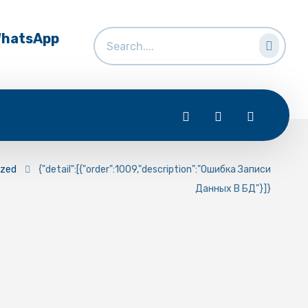
WhatsApp
ized
{"detail":[{"order":1009,"description":"Ошибка Записи
Данных В БД"}]}