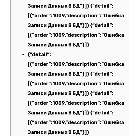
Записи Данных В БД”}]} {“detail”:
[{“order”:1009,”description”:”Ошибка
Записи Данных В БД”}]} {“detail”:
[{“order”:1009,”description”:”Ошибка
Записи Данных В БД”}]}
{“detail”:
[{“order”:1009,”description”:”Ошибка
Записи Данных В БД”}]} {“detail”:
[{“order”:1009,”description”:”Ошибка
Записи Данных В БД”}]} {“detail”:
[{“order”:1009,”description”:”Ошибка
Записи Данных В БД”}]} {“detail”:
[{“order”:1009,”description”:”Ошибка
Записи Данных В БД”}]}