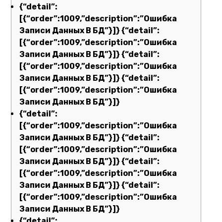
{“detail”:
[{“order”:1009,”description”:”Ошибка
Записи Данных В БД”}]} {“detail”:
[{“order”:1009,”description”:”Ошибка
Записи Данных В БД”}]} {“detail”:
[{“order”:1009,”description”:”Ошибка
Записи Данных В БД”}]} {“detail”:
[{“order”:1009,”description”:”Ошибка
Записи Данных В БД”}]}
{“detail”:
[{“order”:1009,”description”:”Ошибка
Записи Данных В БД”}]} {“detail”:
[{“order”:1009,”description”:”Ошибка
Записи Данных В БД”}]} {“detail”:
[{“order”:1009,”description”:”Ошибка
Записи Данных В БД”}]} {“detail”:
[{“order”:1009,”description”:”Ошибка
Записи Данных В БД”}]}
{“detail”: