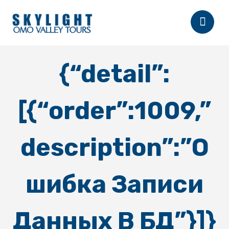
{“detail”:
[{“order”:1009,”
description”:”О
шибка Записи
Данных В БД”}]}