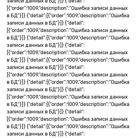
записи данных в БД”}]} {“detail”:
[{“order”:1009,”description”:”Ошибка записи данных
в БД”}]} {“detail”:[{“order”:1009,”description”:”Ошибка
записи данных в БД”}]} {“detail”:
[{“order”:1009,”description”:”Ошибка записи данных
в БД”}]} {“detail”:[{“order”:1009,”description”:”Ошибка
записи данных в БД”}]} {“detail”:
[{“order”:1009,”description”:”Ошибка записи данных
в БД”}]} {“detail”:[{“order”:1009,”description”:”Ошибка
записи данных в БД”}]} {“detail”:
[{“order”:1009,”description”:”Ошибка записи данных
в БД”}]} {“detail”:[{“order”:1009,”description”:”Ошибка
записи данных в БД”}]} {“detail”:
[{“order”:1009,”description”:”Ошибка записи данных
в БД”}]} {“detail”:[{“order”:1009,”description”:”Ошибка
записи данных в БД”}]} {“detail”:
[{“order”:1009,”description”:”Ошибка записи данных
в БД”}]} {“detail”:[{“order”:1009,”description”:”Ошибка
записи данных в БД”}]} {“detail”: