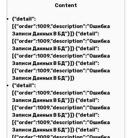
Content
{“detail”:
[{“order”:1009,”description”:”Ошибка
Записи Данных В БД”}]} {“detail”:
[{“order”:1009,”description”:”Ошибка
Записи Данных В БД”}]} {“detail”:
[{“order”:1009,”description”:”Ошибка
Записи Данных В БД”}]} {“detail”:
[{“order”:1009,”description”:”Ошибка
Записи Данных В БД”}]}
{“detail”:
[{“order”:1009,”description”:”Ошибка
Записи Данных В БД”}]} {“detail”:
[{“order”:1009,”description”:”Ошибка
Записи Данных В БД”}]} {“detail”:
[{“order”:1009,”description”:”Ошибка
Записи Данных В БД”}]} {“detail”:
[{“order”:1009,”description”:”Ошибка