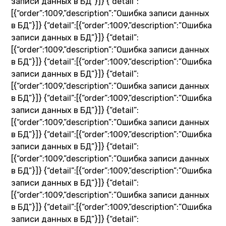
записи данных в БД”}]} {“detail”:
[{“order”:1009,”description”:”Ошибка записи данных
в БД”}]} {“detail”:[{“order”:1009,”description”:”Ошибка
записи данных в БД”}]} {“detail”:
[{“order”:1009,”description”:”Ошибка записи данных
в БД”}]} {“detail”:[{“order”:1009,”description”:”Ошибка
записи данных в БД”}]} {“detail”:
[{“order”:1009,”description”:”Ошибка записи данных
в БД”}]} {“detail”:[{“order”:1009,”description”:”Ошибка
записи данных в БД”}]} {“detail”:
[{“order”:1009,”description”:”Ошибка записи данных
в БД”}]} {“detail”:[{“order”:1009,”description”:”Ошибка
записи данных в БД”}]} {“detail”:
[{“order”:1009,”description”:”Ошибка записи данных
в БД”}]} {“detail”:[{“order”:1009,”description”:”Ошибка
записи данных в БД”}]} {“detail”:
[{“order”:1009,”description”:”Ошибка записи данных
в БД”}]} {“detail”:[{“order”:1009,”description”:”Ошибка
записи данных в БД”}]} {“detail”: