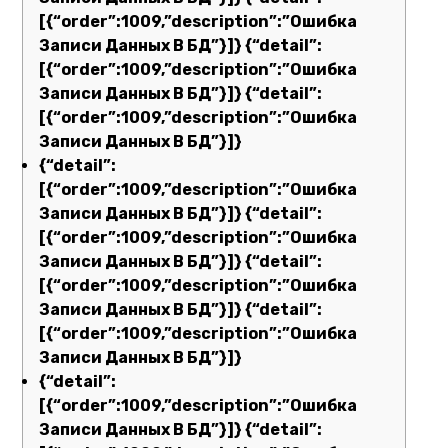
[{“order”:1009,”description”:”Ошибка
Записи Данных В БД”}]} {“detail”:
[{“order”:1009,”description”:”Ошибка
Записи Данных В БД”}]} {“detail”:
[{“order”:1009,”description”:”Ошибка
Записи Данных В БД”}]}
{“detail”:
[{“order”:1009,”description”:”Ошибка
Записи Данных В БД”}]} {“detail”:
[{“order”:1009,”description”:”Ошибка
Записи Данных В БД”}]} {“detail”:
[{“order”:1009,”description”:”Ошибка
Записи Данных В БД”}]} {“detail”:
[{“order”:1009,”description”:”Ошибка
Записи Данных В БД”}]}
{“detail”:
[{“order”:1009,”description”:”Ошибка
Записи Данных В БД”}]} {“detail”: