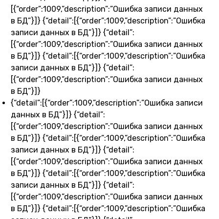
[{“order”:1009,”description”:”Ошибка записи данных
в БД”}]} {“detail”:[{“order”:1009,”description”:”Ошибка
записи данных в БД”}]} {“detail”:
[{“order”:1009,”description”:”Ошибка записи данных
в БД”}]} {“detail”:[{“order”:1009,”description”:”Ошибка
записи данных в БД”}]} {“detail”:
[{“order”:1009,”description”:”Ошибка записи данных
в БД”}]}
{“detail”:[{“order”:1009,”description”:”Ошибка записи
данных в БД”}]} {“detail”:
[{“order”:1009,”description”:”Ошибка записи данных
в БД”}]} {“detail”:[{“order”:1009,”description”:”Ошибка
записи данных в БД”}]} {“detail”:
[{“order”:1009,”description”:”Ошибка записи данных
в БД”}]} {“detail”:[{“order”:1009,”description”:”Ошибка
записи данных в БД”}]} {“detail”:
[{“order”:1009,”description”:”Ошибка записи данных
в БД”}]} {“detail”:[{“order”:1009,”description”:”Ошибка