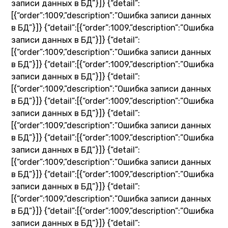
записи данных в БД”}]} {“detail”:
[{“order”:1009,”description”:”Ошибка записи данных
в БД”}]} {“detail”:[{“order”:1009,”description”:”Ошибка
записи данных в БД”}]} {“detail”:
[{“order”:1009,”description”:”Ошибка записи данных
в БД”}]} {“detail”:[{“order”:1009,”description”:”Ошибка
записи данных в БД”}]} {“detail”:
[{“order”:1009,”description”:”Ошибка записи данных
в БД”}]} {“detail”:[{“order”:1009,”description”:”Ошибка
записи данных в БД”}]} {“detail”:
[{“order”:1009,”description”:”Ошибка записи данных
в БД”}]} {“detail”:[{“order”:1009,”description”:”Ошибка
записи данных в БД”}]} {“detail”:
[{“order”:1009,”description”:”Ошибка записи данных
в БД”}]} {“detail”:[{“order”:1009,”description”:”Ошибка
записи данных в БД”}]} {“detail”:
[{“order”:1009,”description”:”Ошибка записи данных
в БД”}]} {“detail”:[{“order”:1009,”description”:”Ошибка
записи данных в БД”}]} {“detail”: