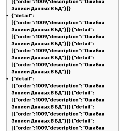
[{“order”:1009,”description”:”Ошибка
Записи Данных В БД”}]}
{“detail”:
[{“order”:1009,”description”:”Ошибка
Записи Данных В БД”}]} {“detail”:
[{“order”:1009,”description”:”Ошибка
Записи Данных В БД”}]} {“detail”:
[{“order”:1009,”description”:”Ошибка
Записи Данных В БД”}]} {“detail”:
[{“order”:1009,”description”:”Ошибка
Записи Данных В БД”}]}
{“detail”:
[{“order”:1009,”description”:”Ошибка
Записи Данных В БД”}]} {“detail”:
[{“order”:1009,”description”:”Ошибка
Записи Данных В БД”}]} {“detail”:
[{“order”:1009,”description”:”Ошибка
Записи Данных В БД”}]} {“detail”:
[{“order”:1009,”description”:”Ошибка