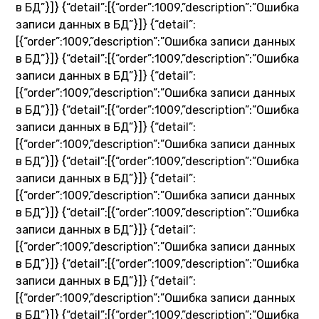
в БД”}]} {“detail”:[{“order”:1009,”description”:”Ошибка
записи данных в БД”}]} {“detail”:
[{“order”:1009,”description”:”Ошибка записи данных
в БД”}]} {“detail”:[{“order”:1009,”description”:”Ошибка
записи данных в БД”}]} {“detail”:
[{“order”:1009,”description”:”Ошибка записи данных
в БД”}]} {“detail”:[{“order”:1009,”description”:”Ошибка
записи данных в БД”}]} {“detail”:
[{“order”:1009,”description”:”Ошибка записи данных
в БД”}]} {“detail”:[{“order”:1009,”description”:”Ошибка
записи данных в БД”}]} {“detail”:
[{“order”:1009,”description”:”Ошибка записи данных
в БД”}]} {“detail”:[{“order”:1009,”description”:”Ошибка
записи данных в БД”}]} {“detail”:
[{“order”:1009,”description”:”Ошибка записи данных
в БД”}]} {“detail”:[{“order”:1009,”description”:”Ошибка
записи данных в БД”}]} {“detail”:
[{“order”:1009,”description”:”Ошибка записи данных
в БД”}]} {“detail”:[{“order”:1009,”description”:”Ошибка