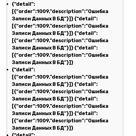
{“detail”:
[{“order”:1009,”description”:”Ошибка
Записи Данных В БД”}]} {“detail”:
[{“order”:1009,”description”:”Ошибка
Записи Данных В БД”}]} {“detail”:
[{“order”:1009,”description”:”Ошибка
Записи Данных В БД”}]} {“detail”:
[{“order”:1009,”description”:”Ошибка
Записи Данных В БД”}]}
{“detail”:
[{“order”:1009,”description”:”Ошибка
Записи Данных В БД”}]} {“detail”:
[{“order”:1009,”description”:”Ошибка
Записи Данных В БД”}]} {“detail”:
[{“order”:1009,”description”:”Ошибка
Записи Данных В БД”}]} {“detail”:
[{“order”:1009,”description”:”Ошибка
Записи Данных В БД”}]}
{“detail”: