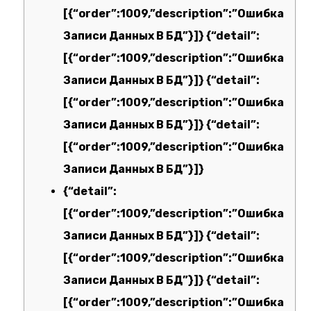
[{“order”:1009,”description”:”Ошибка
Записи Данных В БД”}]} {“detail”:
[{“order”:1009,”description”:”Ошибка
Записи Данных В БД”}]} {“detail”:
[{“order”:1009,”description”:”Ошибка
Записи Данных В БД”}]} {“detail”:
[{“order”:1009,”description”:”Ошибка
Записи Данных В БД”}]}
{“detail”:
[{“order”:1009,”description”:”Ошибка
Записи Данных В БД”}]} {“detail”:
[{“order”:1009,”description”:”Ошибка
Записи Данных В БД”}]} {“detail”:
[{“order”:1009,”description”:”Ошибка