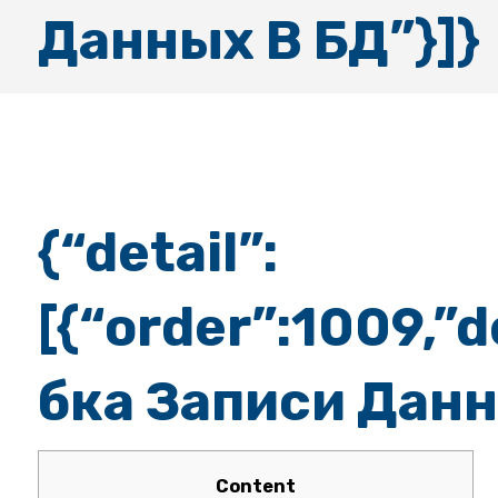
Данных В БД”}]}
{“detail”:
[{“order”:1009,”
бка Записи Данн
Content