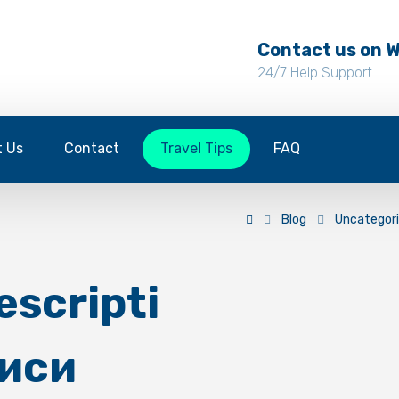
Contact us on 
24/7 Help Support
t Us
Contact
Travel Tips
FAQ
Blog
Uncategor
escripti
писи