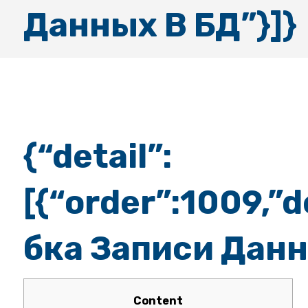
Данных В БД”}]}
{“detail”:
[{“order”:1009,”
бка Записи Данн
Content