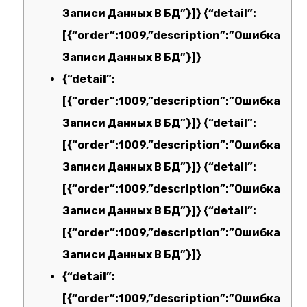
Записи Данных В БД”}]} {“detail”:
[{“order”:1009,”description”:”Ошибка
Записи Данных В БД”}]}
{“detail”:
[{“order”:1009,”description”:”Ошибка
Записи Данных В БД”}]} {“detail”:
[{“order”:1009,”description”:”Ошибка
Записи Данных В БД”}]} {“detail”:
[{“order”:1009,”description”:”Ошибка
Записи Данных В БД”}]} {“detail”:
[{“order”:1009,”description”:”Ошибка
Записи Данных В БД”}]}
{“detail”:
[{“order”:1009,”description”:”Ошибка