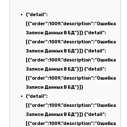
{“detail”:
[{“order”:1009,”description”:”Ошибка
Записи Данных В БД”}]} {“detail”:
[{“order”:1009,”description”:”Ошибка
Записи Данных В БД”}]} {“detail”:
[{“order”:1009,”description”:”Ошибка
Записи Данных В БД”}]} {“detail”:
[{“order”:1009,”description”:”Ошибка
Записи Данных В БД”}]}
{“detail”:
[{“order”:1009,”description”:”Ошибка
Записи Данных В БД”}]} {“detail”:
[{“order”:1009,”description”:”Ошибка