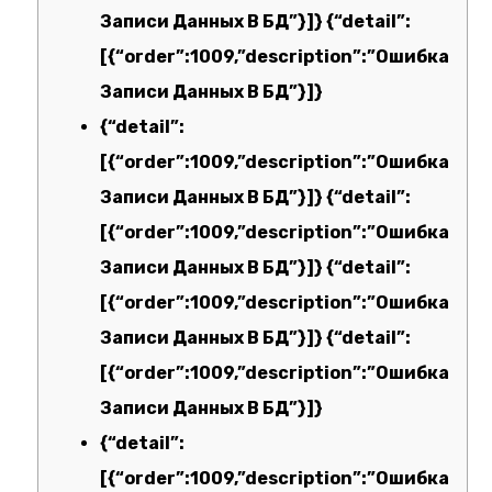
Записи Данных В БД”}]} {“detail”:
[{“order”:1009,”description”:”Ошибка
Записи Данных В БД”}]}
{“detail”:
[{“order”:1009,”description”:”Ошибка
Записи Данных В БД”}]} {“detail”:
[{“order”:1009,”description”:”Ошибка
Записи Данных В БД”}]} {“detail”:
[{“order”:1009,”description”:”Ошибка
Записи Данных В БД”}]} {“detail”:
[{“order”:1009,”description”:”Ошибка
Записи Данных В БД”}]}
{“detail”:
[{“order”:1009,”description”:”Ошибка