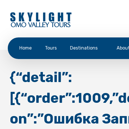
Home
Tours
Destinations
Abou
{“detail”:
[{“order”:1009,”d
on”:”Ошибка За