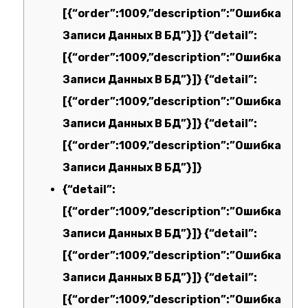
[{“order”:1009,”description”:”Ошибка
Записи Данных В БД”}]} {“detail”:
[{“order”:1009,”description”:”Ошибка
Записи Данных В БД”}]} {“detail”:
[{“order”:1009,”description”:”Ошибка
Записи Данных В БД”}]} {“detail”:
[{“order”:1009,”description”:”Ошибка
Записи Данных В БД”}]}
{“detail”:
[{“order”:1009,”description”:”Ошибка
Записи Данных В БД”}]} {“detail”:
[{“order”:1009,”description”:”Ошибка
Записи Данных В БД”}]} {“detail”:
[{“order”:1009,”description”:”Ошибка