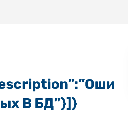
description”:”Оши
ых В БД”}]}