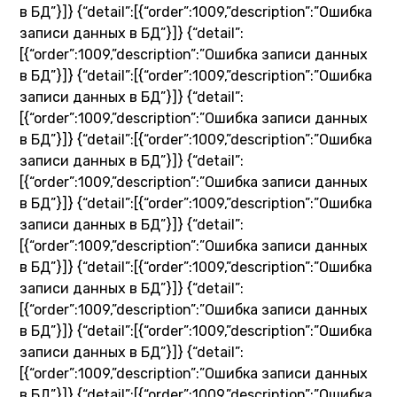
в БД”}]} {“detail”:[{“order”:1009,”description”:”Ошибка
записи данных в БД”}]} {“detail”:
[{“order”:1009,”description”:”Ошибка записи данных
в БД”}]} {“detail”:[{“order”:1009,”description”:”Ошибка
записи данных в БД”}]} {“detail”:
[{“order”:1009,”description”:”Ошибка записи данных
в БД”}]} {“detail”:[{“order”:1009,”description”:”Ошибка
записи данных в БД”}]} {“detail”:
[{“order”:1009,”description”:”Ошибка записи данных
в БД”}]} {“detail”:[{“order”:1009,”description”:”Ошибка
записи данных в БД”}]} {“detail”:
[{“order”:1009,”description”:”Ошибка записи данных
в БД”}]} {“detail”:[{“order”:1009,”description”:”Ошибка
записи данных в БД”}]} {“detail”:
[{“order”:1009,”description”:”Ошибка записи данных
в БД”}]} {“detail”:[{“order”:1009,”description”:”Ошибка
записи данных в БД”}]} {“detail”:
[{“order”:1009,”description”:”Ошибка записи данных
в БД”}]} {“detail”:[{“order”:1009,”description”:”Ошибка