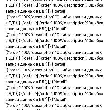
в БД”}]} {“detail”:[{“order”:1009,”description”:”Ошибка
записи данных в БД”}]} {“detail”:
[{“order”:1009,”description”:”Ошибка записи данных
в БД”}]} {“detail”:[{“order”:1009,”description”:”Ошибка
записи данных в БД”}]} {“detail”:
[{“order”:1009,”description”:”Ошибка записи данных
в БД”}]} {“detail”:[{“order”:1009,”description”:”Ошибка
записи данных в БД”}]} {“detail”:
[{“order”:1009,”description”:”Ошибка записи данных
в БД”}]} {“detail”:[{“order”:1009,”description”:”Ошибка
записи данных в БД”}]} {“detail”:
[{“order”:1009,”description”:”Ошибка записи данных
в БД”}]} {“detail”:[{“order”:1009,”description”:”Ошибка
записи данных в БД”}]} {“detail”:
[{“order”:1009,”description”:”Ошибка записи данных
в БД”}]} {“detail”:[{“order”:1009,”description”:”Ошибка
записи данных в БД”}]} {“detail”:
[{“order”:1009,”description”:”Ошибка записи данных