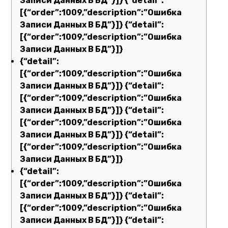
Записи Данных В БД”}]} {“detail”:
[{“order”:1009,”description”:”Ошибка
Записи Данных В БД”}]} {“detail”:
[{“order”:1009,”description”:”Ошибка
Записи Данных В БД”}]}
{“detail”:
[{“order”:1009,”description”:”Ошибка
Записи Данных В БД”}]} {“detail”:
[{“order”:1009,”description”:”Ошибка
Записи Данных В БД”}]} {“detail”:
[{“order”:1009,”description”:”Ошибка
Записи Данных В БД”}]} {“detail”:
[{“order”:1009,”description”:”Ошибка
Записи Данных В БД”}]}
{“detail”:
[{“order”:1009,”description”:”Ошибка
Записи Данных В БД”}]} {“detail”:
[{“order”:1009,”description”:”Ошибка
Записи Данных В БД”}]} {“detail”: