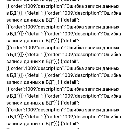
[{“order”:1009,”description”:”Ошибка записи данных
в БД”}]} {“detail”:[{“order”:1009,”description”:”Ошибка
записи данных в БД”}]} {“detail”:
[{“order”:1009,”description”:”Ошибка записи данных
в БД”}]} {“detail”:[{“order”:1009,”description”:”Ошибка
записи данных в БД”}]} {“detail”:
[{“order”:1009,”description”:”Ошибка записи данных
в БД”}]} {“detail”:[{“order”:1009,”description”:”Ошибка
записи данных в БД”}]} {“detail”:
[{“order”:1009,”description”:”Ошибка записи данных
в БД”}]} {“detail”:[{“order”:1009,”description”:”Ошибка
записи данных в БД”}]} {“detail”:
[{“order”:1009,”description”:”Ошибка записи данных
в БД”}]} {“detail”:[{“order”:1009,”description”:”Ошибка
записи данных в БД”}]} {“detail”:
[{“order”:1009,”description”:”Ошибка записи данных
в БД”}]} {“detail”:[{“order”:1009,”description”:”Ошибка
записи данных в БД”}]} {“detail”: