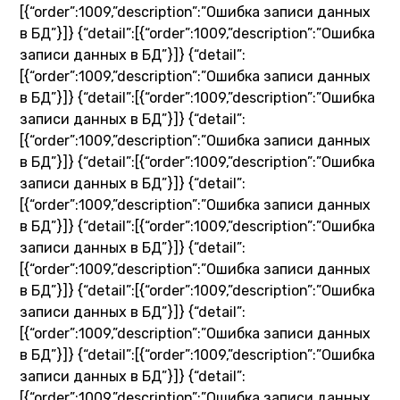
[{“order”:1009,”description”:”Ошибка записи данных
в БД”}]} {“detail”:[{“order”:1009,”description”:”Ошибка
записи данных в БД”}]} {“detail”:
[{“order”:1009,”description”:”Ошибка записи данных
в БД”}]} {“detail”:[{“order”:1009,”description”:”Ошибка
записи данных в БД”}]} {“detail”:
[{“order”:1009,”description”:”Ошибка записи данных
в БД”}]} {“detail”:[{“order”:1009,”description”:”Ошибка
записи данных в БД”}]} {“detail”:
[{“order”:1009,”description”:”Ошибка записи данных
в БД”}]} {“detail”:[{“order”:1009,”description”:”Ошибка
записи данных в БД”}]} {“detail”:
[{“order”:1009,”description”:”Ошибка записи данных
в БД”}]} {“detail”:[{“order”:1009,”description”:”Ошибка
записи данных в БД”}]} {“detail”:
[{“order”:1009,”description”:”Ошибка записи данных
в БД”}]} {“detail”:[{“order”:1009,”description”:”Ошибка
записи данных в БД”}]} {“detail”:
[{“order”:1009,”description”:”Ошибка записи данных