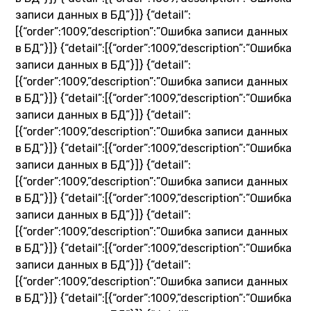
записи данных в БД”}]} {“detail”:
[{“order”:1009,”description”:”Ошибка записи данных
в БД”}]} {“detail”:[{“order”:1009,”description”:”Ошибка
записи данных в БД”}]} {“detail”:
[{“order”:1009,”description”:”Ошибка записи данных
в БД”}]} {“detail”:[{“order”:1009,”description”:”Ошибка
записи данных в БД”}]} {“detail”:
[{“order”:1009,”description”:”Ошибка записи данных
в БД”}]} {“detail”:[{“order”:1009,”description”:”Ошибка
записи данных в БД”}]} {“detail”:
[{“order”:1009,”description”:”Ошибка записи данных
в БД”}]} {“detail”:[{“order”:1009,”description”:”Ошибка
записи данных в БД”}]} {“detail”:
[{“order”:1009,”description”:”Ошибка записи данных
в БД”}]} {“detail”:[{“order”:1009,”description”:”Ошибка
записи данных в БД”}]} {“detail”:
[{“order”:1009,”description”:”Ошибка записи данных
в БД”}]} {“detail”:[{“order”:1009,”description”:”Ошибка