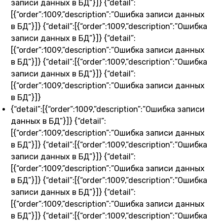
записи данных в БД”}]} {“detail”:
[{“order”:1009,”description”:”Ошибка записи данных
в БД”}]} {“detail”:[{“order”:1009,”description”:”Ошибка
записи данных в БД”}]} {“detail”:
[{“order”:1009,”description”:”Ошибка записи данных
в БД”}]} {“detail”:[{“order”:1009,”description”:”Ошибка
записи данных в БД”}]} {“detail”:
[{“order”:1009,”description”:”Ошибка записи данных
в БД”}]}
{“detail”:[{“order”:1009,”description”:”Ошибка записи
данных в БД”}]} {“detail”:
[{“order”:1009,”description”:”Ошибка записи данных
в БД”}]} {“detail”:[{“order”:1009,”description”:”Ошибка
записи данных в БД”}]} {“detail”:
[{“order”:1009,”description”:”Ошибка записи данных
в БД”}]} {“detail”:[{“order”:1009,”description”:”Ошибка
записи данных в БД”}]} {“detail”:
[{“order”:1009,”description”:”Ошибка записи данных
в БД”}]} {“detail”:[{“order”:1009,”description”:”Ошибка