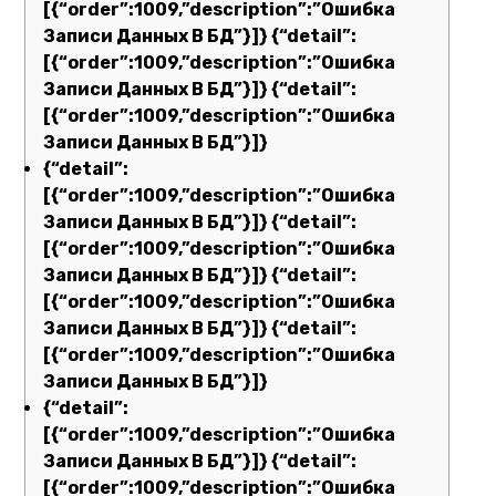
[{“order”:1009,”description”:”Ошибка
Записи Данных В БД”}]} {“detail”:
[{“order”:1009,”description”:”Ошибка
Записи Данных В БД”}]} {“detail”:
[{“order”:1009,”description”:”Ошибка
Записи Данных В БД”}]}
{“detail”:
[{“order”:1009,”description”:”Ошибка
Записи Данных В БД”}]} {“detail”:
[{“order”:1009,”description”:”Ошибка
Записи Данных В БД”}]} {“detail”:
[{“order”:1009,”description”:”Ошибка
Записи Данных В БД”}]} {“detail”:
[{“order”:1009,”description”:”Ошибка
Записи Данных В БД”}]}
{“detail”:
[{“order”:1009,”description”:”Ошибка
Записи Данных В БД”}]} {“detail”:
[{“order”:1009,”description”:”Ошибка