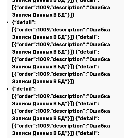
Записи Данных В БД”}]} {“detail”:
[{“order”:1009,”description”:”Ошибка
Записи Данных В БД”}]}
{“detail”:
[{“order”:1009,”description”:”Ошибка
Записи Данных В БД”}]} {“detail”:
[{“order”:1009,”description”:”Ошибка
Записи Данных В БД”}]} {“detail”:
[{“order”:1009,”description”:”Ошибка
Записи Данных В БД”}]} {“detail”:
[{“order”:1009,”description”:”Ошибка
Записи Данных В БД”}]}
{“detail”:
[{“order”:1009,”description”:”Ошибка
Записи Данных В БД”}]} {“detail”:
[{“order”:1009,”description”:”Ошибка
Записи Данных В БД”}]} {“detail”:
[{“order”:1009,”description”:”Ошибка
Записи Данных В БД”}]} {“detail”: