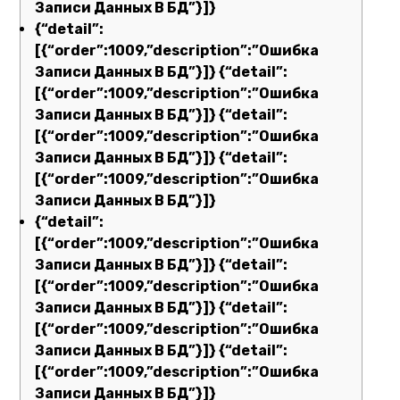
Записи Данных В БД”}]}
{“detail”:
[{“order”:1009,”description”:”Ошибка
Записи Данных В БД”}]} {“detail”:
[{“order”:1009,”description”:”Ошибка
Записи Данных В БД”}]} {“detail”:
[{“order”:1009,”description”:”Ошибка
Записи Данных В БД”}]} {“detail”:
[{“order”:1009,”description”:”Ошибка
Записи Данных В БД”}]}
{“detail”:
[{“order”:1009,”description”:”Ошибка
Записи Данных В БД”}]} {“detail”:
[{“order”:1009,”description”:”Ошибка
Записи Данных В БД”}]} {“detail”:
[{“order”:1009,”description”:”Ошибка
Записи Данных В БД”}]} {“detail”:
[{“order”:1009,”description”:”Ошибка
Записи Данных В БД”}]}