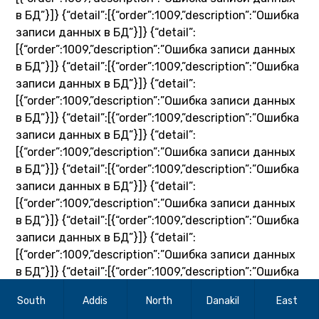
в БД”}]} {“detail”:[{“order”:1009,”description”:”Ошибка
записи данных в БД”}]} {“detail”:
[{“order”:1009,”description”:”Ошибка записи данных
в БД”}]} {“detail”:[{“order”:1009,”description”:”Ошибка
записи данных в БД”}]} {“detail”:
[{“order”:1009,”description”:”Ошибка записи данных
в БД”}]} {“detail”:[{“order”:1009,”description”:”Ошибка
записи данных в БД”}]} {“detail”:
[{“order”:1009,”description”:”Ошибка записи данных
в БД”}]} {“detail”:[{“order”:1009,”description”:”Ошибка
записи данных в БД”}]} {“detail”:
[{“order”:1009,”description”:”Ошибка записи данных
в БД”}]} {“detail”:[{“order”:1009,”description”:”Ошибка
записи данных в БД”}]} {“detail”:
[{“order”:1009,”description”:”Ошибка записи данных
в БД”}]} {“detail”:[{“order”:1009,”description”:”Ошибка
записи данных в БД”}]} {“detail”:
South
Addis
North
Danakil
East
[{“order”:1009,”description”:”Ошибка записи данных