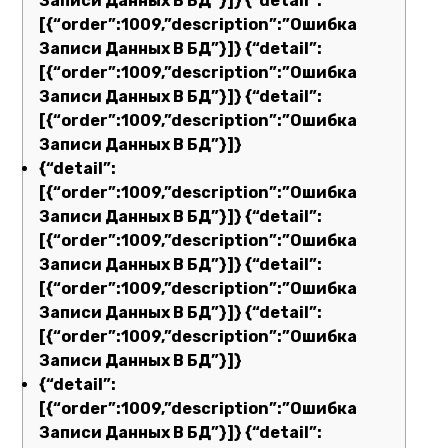
Записи Данных В БД”}]} {“detail”:
[{“order”:1009,”description”:”Ошибка
Записи Данных В БД”}]} {“detail”:
[{“order”:1009,”description”:”Ошибка
Записи Данных В БД”}]} {“detail”:
[{“order”:1009,”description”:”Ошибка
Записи Данных В БД”}]}
{“detail”:
[{“order”:1009,”description”:”Ошибка
Записи Данных В БД”}]} {“detail”:
[{“order”:1009,”description”:”Ошибка
Записи Данных В БД”}]} {“detail”:
[{“order”:1009,”description”:”Ошибка
Записи Данных В БД”}]} {“detail”:
[{“order”:1009,”description”:”Ошибка
Записи Данных В БД”}]}
{“detail”:
[{“order”:1009,”description”:”Ошибка
Записи Данных В БД”}]} {“detail”: