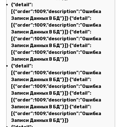
{“detail”:
[{“order”:1009,”description”:”Ошибка
Записи Данных В БД”}]} {“detail”:
[{“order”:1009,”description”:”Ошибка
Записи Данных В БД”}]} {“detail”:
[{“order”:1009,”description”:”Ошибка
Записи Данных В БД”}]} {“detail”:
[{“order”:1009,”description”:”Ошибка
Записи Данных В БД”}]}
{“detail”:
[{“order”:1009,”description”:”Ошибка
Записи Данных В БД”}]} {“detail”:
[{“order”:1009,”description”:”Ошибка
Записи Данных В БД”}]} {“detail”:
[{“order”:1009,”description”:”Ошибка
Записи Данных В БД”}]} {“detail”:
[{“order”:1009,”description”:”Ошибка
Записи Данных В БД”}]}