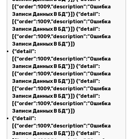
[{“order”:1009,”description”:”Ошибка
Записи Данных В БД”}]} {“detail”:
[{“order”:1009,”description”:”Ошибка
Записи Данных В БД”}]} {“detail”:
[{“order”:1009,”description”:”Ошибка
Записи Данных В БД”}]}
{“detail”:
[{“order”:1009,”description”:”Ошибка
Записи Данных В БД”}]} {“detail”:
[{“order”:1009,”description”:”Ошибка
Записи Данных В БД”}]} {“detail”:
[{“order”:1009,”description”:”Ошибка
Записи Данных В БД”}]} {“detail”:
[{“order”:1009,”description”:”Ошибка
Записи Данных В БД”}]}
{“detail”:
[{“order”:1009,”description”:”Ошибка
Записи Данных В БД”}]} {“detail”: