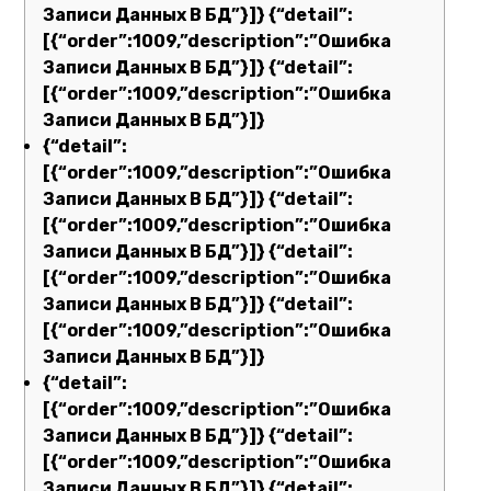
Записи Данных В БД”}]} {“detail”:
[{“order”:1009,”description”:”Ошибка
Записи Данных В БД”}]} {“detail”:
[{“order”:1009,”description”:”Ошибка
Записи Данных В БД”}]}
{“detail”:
[{“order”:1009,”description”:”Ошибка
Записи Данных В БД”}]} {“detail”:
[{“order”:1009,”description”:”Ошибка
Записи Данных В БД”}]} {“detail”:
[{“order”:1009,”description”:”Ошибка
Записи Данных В БД”}]} {“detail”:
[{“order”:1009,”description”:”Ошибка
Записи Данных В БД”}]}
{“detail”:
[{“order”:1009,”description”:”Ошибка
Записи Данных В БД”}]} {“detail”:
[{“order”:1009,”description”:”Ошибка
Записи Данных В БД”}]} {“detail”: