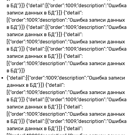
в БД”}]} {“detail”:[{“order”:1009,”description”:”Ошибка
записи данных в БД”}]} {“detail”:
[{“order”:1009,”description”:”Ошибка записи данных
в БД”}]} {“detail”:[{“order”:1009,”description”:”Ошибка
записи данных в БД”}]} {“detail”:
[{“order”:1009,”description”:”Ошибка записи данных
в БД”}]} {“detail”:[{“order”:1009,”description”:”Ошибка
записи данных в БД”}]} {“detail”:
[{“order”:1009,”description”:”Ошибка записи данных
в БД”}]}
{“detail”:[{“order”:1009,”description”:”Ошибка записи
данных в БД”}]} {“detail”:
[{“order”:1009,”description”:”Ошибка записи данных
в БД”}]} {“detail”:[{“order”:1009,”description”:”Ошибка
записи данных в БД”}]} {“detail”:
[{“order”:1009,”description”:”Ошибка записи данных
в БД”}]} {“detail”:[{“order”:1009,”description”:”Ошибка
записи данных в БД”}]} {“detail”: