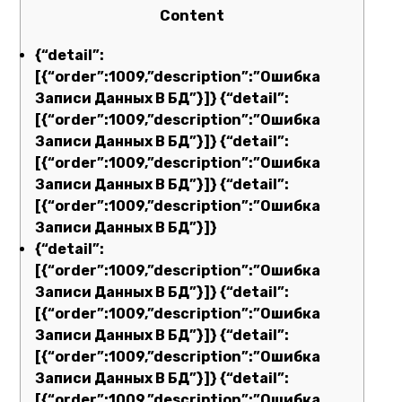
Content
{“detail”:
[{“order”:1009,”description”:”Ошибка
Записи Данных В БД”}]} {“detail”:
[{“order”:1009,”description”:”Ошибка
Записи Данных В БД”}]} {“detail”:
[{“order”:1009,”description”:”Ошибка
Записи Данных В БД”}]} {“detail”:
[{“order”:1009,”description”:”Ошибка
Записи Данных В БД”}]}
{“detail”:
[{“order”:1009,”description”:”Ошибка
Записи Данных В БД”}]} {“detail”:
[{“order”:1009,”description”:”Ошибка
Записи Данных В БД”}]} {“detail”:
[{“order”:1009,”description”:”Ошибка
Записи Данных В БД”}]} {“detail”:
[{“order”:1009,”description”:”Ошибка