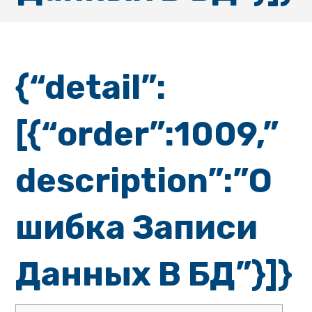
{“detail”:
[{“order”:1009,”
description”:”О
шибка Записи
Данных В БД”}]}