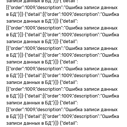
записи данных в БД”}]} {“detail”:
[{“order”:1009,”description”:”Ошибка записи данных
в БД”}]} {“detail”:[{“order”:1009,”description”:”Ошибка
записи данных в БД”}]} {“detail”:
[{“order”:1009,”description”:”Ошибка записи данных
в БД”}]} {“detail”:[{“order”:1009,”description”:”Ошибка
записи данных в БД”}]} {“detail”:
[{“order”:1009,”description”:”Ошибка записи данных
в БД”}]} {“detail”:[{“order”:1009,”description”:”Ошибка
записи данных в БД”}]} {“detail”:
[{“order”:1009,”description”:”Ошибка записи данных
в БД”}]} {“detail”:[{“order”:1009,”description”:”Ошибка
записи данных в БД”}]} {“detail”:
[{“order”:1009,”description”:”Ошибка записи данных
в БД”}]} {“detail”:[{“order”:1009,”description”:”Ошибка
записи данных в БД”}]} {“detail”:
[{“order”:1009,”description”:”Ошибка записи данных
в БД”}]} {“detail”:[{“order”:1009,”description”:”Ошибка
записи данных в БД”}]} {“detail”: