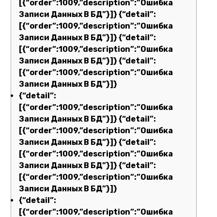
[{“order”:1009,”description”:”Ошибка
Записи Данных В БД”}]} {“detail”:
[{“order”:1009,”description”:”Ошибка
Записи Данных В БД”}]} {“detail”:
[{“order”:1009,”description”:”Ошибка
Записи Данных В БД”}]} {“detail”:
[{“order”:1009,”description”:”Ошибка
Записи Данных В БД”}]}
{“detail”:
[{“order”:1009,”description”:”Ошибка
Записи Данных В БД”}]} {“detail”:
[{“order”:1009,”description”:”Ошибка
Записи Данных В БД”}]} {“detail”:
[{“order”:1009,”description”:”Ошибка
Записи Данных В БД”}]} {“detail”:
[{“order”:1009,”description”:”Ошибка
Записи Данных В БД”}]}
{“detail”:
[{“order”:1009,”description”:”Ошибка