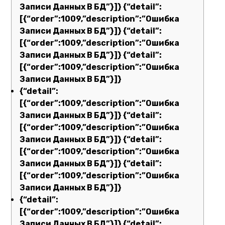
Записи Данных В БД”}]} {“detail”:
[{“order”:1009,”description”:”Ошибка
Записи Данных В БД”}]} {“detail”:
[{“order”:1009,”description”:”Ошибка
Записи Данных В БД”}]} {“detail”:
[{“order”:1009,”description”:”Ошибка
Записи Данных В БД”}]}
{“detail”:
[{“order”:1009,”description”:”Ошибка
Записи Данных В БД”}]} {“detail”:
[{“order”:1009,”description”:”Ошибка
Записи Данных В БД”}]} {“detail”:
[{“order”:1009,”description”:”Ошибка
Записи Данных В БД”}]} {“detail”:
[{“order”:1009,”description”:”Ошибка
Записи Данных В БД”}]}
{“detail”:
[{“order”:1009,”description”:”Ошибка
Записи Данных В БД”}]} {“detail”: