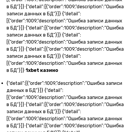
в БД”}]} {“detail”:[{“order”:1009,”description”:”Ошибка
записи данных в БД”}]} {“detail”:
[{“order”:1009,”description”:”Ошибка записи данных
в БД”}]} {“detail”:[{“order”:1009,”description”:”Ошибка
записи данных в БД”}]} {“detail”:
[{“order”:1009,”description”:”Ошибка записи данных
в БД”}]} {“detail”:[{“order”:1009,”description”:”Ошибка
записи данных в БД”}]} {“detail”:
[{“order”:1009,”description”:”Ошибка записи данных
в БД”}]}
1xbet казино
{“detail”:[{“order”:1009,”description”:”Ошибка записи
данных в БД”}]} {“detail”:
[{“order”:1009,”description”:”Ошибка записи данных
в БД”}]} {“detail”:[{“order”:1009,”description”:”Ошибка
записи данных в БД”}]} {“detail”:
[{“order”:1009,”description”:”Ошибка записи данных
в БД”}]} {“detail”:[{“order”:1009,”description”:”Ошибка