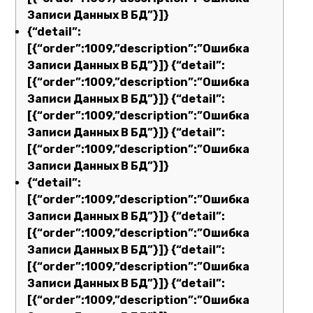
Записи Данных В БД”}]}
{“detail”:
[{“order”:1009,”description”:”Ошибка
Записи Данных В БД”}]} {“detail”:
[{“order”:1009,”description”:”Ошибка
Записи Данных В БД”}]} {“detail”:
[{“order”:1009,”description”:”Ошибка
Записи Данных В БД”}]} {“detail”:
[{“order”:1009,”description”:”Ошибка
Записи Данных В БД”}]}
{“detail”:
[{“order”:1009,”description”:”Ошибка
Записи Данных В БД”}]} {“detail”:
[{“order”:1009,”description”:”Ошибка
Записи Данных В БД”}]} {“detail”:
[{“order”:1009,”description”:”Ошибка
Записи Данных В БД”}]} {“detail”:
[{“order”:1009,”description”:”Ошибка