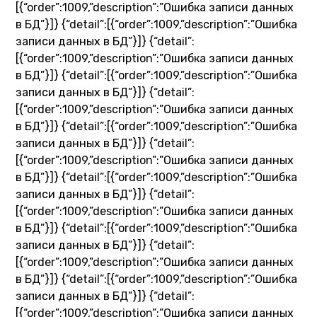
[{“order”:1009,”description”:”Ошибка записи данных
в БД”}]} {“detail”:[{“order”:1009,”description”:”Ошибка
записи данных в БД”}]} {“detail”:
[{“order”:1009,”description”:”Ошибка записи данных
в БД”}]} {“detail”:[{“order”:1009,”description”:”Ошибка
записи данных в БД”}]} {“detail”:
[{“order”:1009,”description”:”Ошибка записи данных
в БД”}]} {“detail”:[{“order”:1009,”description”:”Ошибка
записи данных в БД”}]} {“detail”:
[{“order”:1009,”description”:”Ошибка записи данных
в БД”}]} {“detail”:[{“order”:1009,”description”:”Ошибка
записи данных в БД”}]} {“detail”:
[{“order”:1009,”description”:”Ошибка записи данных
в БД”}]} {“detail”:[{“order”:1009,”description”:”Ошибка
записи данных в БД”}]} {“detail”:
[{“order”:1009,”description”:”Ошибка записи данных
в БД”}]} {“detail”:[{“order”:1009,”description”:”Ошибка
записи данных в БД”}]} {“detail”:
[{“order”:1009,”description”:”Ошибка записи данных