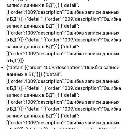
записи данных в БД”}]} {“detail”:
[{“order”:1009,”description”:”Ошибка записи данных
в БД”}]} {“detail”:[{“order”:1009,”description”:”Ошибка
записи данных в БД”}]} {“detail”:
[{“order”:1009,”description”:”Ошибка записи данных
в БД”}]} {“detail”:[{“order”:1009,”description”:”Ошибка
записи данных в БД”}]} {“detail”:
[{“order”:1009,”description”:”Ошибка записи данных
в БД”}]}
{“detail”:[{“order”:1009,”description”:”Ошибка записи
данных в БД”}]} {“detail”:
[{“order”:1009,”description”:”Ошибка записи данных
в БД”}]} {“detail”:[{“order”:1009,”description”:”Ошибка
записи данных в БД”}]} {“detail”:
[{“order”:1009,”description”:”Ошибка записи данных
в БД”}]} {“detail”:[{“order”:1009,”description”:”Ошибка
записи данных в БД”}]} {“detail”:
[{“order”:1009,”description”:”Ошибка записи данных