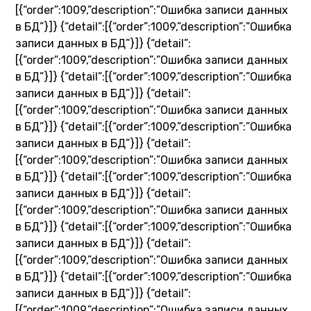
[{“order”:1009,”description”:”Ошибка записи данных
в БД”}]} {“detail”:[{“order”:1009,”description”:”Ошибка
записи данных в БД”}]} {“detail”:
[{“order”:1009,”description”:”Ошибка записи данных
в БД”}]} {“detail”:[{“order”:1009,”description”:”Ошибка
записи данных в БД”}]} {“detail”:
[{“order”:1009,”description”:”Ошибка записи данных
в БД”}]} {“detail”:[{“order”:1009,”description”:”Ошибка
записи данных в БД”}]} {“detail”:
[{“order”:1009,”description”:”Ошибка записи данных
в БД”}]} {“detail”:[{“order”:1009,”description”:”Ошибка
записи данных в БД”}]} {“detail”:
[{“order”:1009,”description”:”Ошибка записи данных
в БД”}]} {“detail”:[{“order”:1009,”description”:”Ошибка
записи данных в БД”}]} {“detail”:
[{“order”:1009,”description”:”Ошибка записи данных
в БД”}]} {“detail”:[{“order”:1009,”description”:”Ошибка
записи данных в БД”}]} {“detail”:
[{“order”:1009,”description”:”Ошибка записи данных