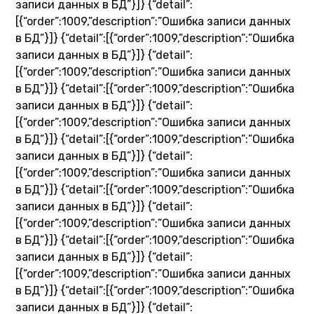
записи данных в БД”}]} {“detail”:
[{“order”:1009,”description”:”Ошибка записи данных
в БД”}]} {“detail”:[{“order”:1009,”description”:”Ошибка
записи данных в БД”}]} {“detail”:
[{“order”:1009,”description”:”Ошибка записи данных
в БД”}]} {“detail”:[{“order”:1009,”description”:”Ошибка
записи данных в БД”}]} {“detail”:
[{“order”:1009,”description”:”Ошибка записи данных
в БД”}]} {“detail”:[{“order”:1009,”description”:”Ошибка
записи данных в БД”}]} {“detail”:
[{“order”:1009,”description”:”Ошибка записи данных
в БД”}]} {“detail”:[{“order”:1009,”description”:”Ошибка
записи данных в БД”}]} {“detail”:
[{“order”:1009,”description”:”Ошибка записи данных
в БД”}]} {“detail”:[{“order”:1009,”description”:”Ошибка
записи данных в БД”}]} {“detail”:
[{“order”:1009,”description”:”Ошибка записи данных
в БД”}]} {“detail”:[{“order”:1009,”description”:”Ошибка
записи данных в БД”}]} {“detail”: