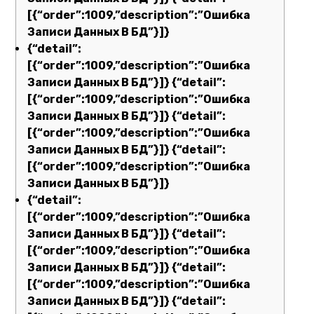
[{“order”:1009,”description”:”Ошибка
Записи Данных В БД”}]}
{“detail”:
[{“order”:1009,”description”:”Ошибка
Записи Данных В БД”}]} {“detail”:
[{“order”:1009,”description”:”Ошибка
Записи Данных В БД”}]} {“detail”:
[{“order”:1009,”description”:”Ошибка
Записи Данных В БД”}]} {“detail”:
[{“order”:1009,”description”:”Ошибка
Записи Данных В БД”}]}
{“detail”:
[{“order”:1009,”description”:”Ошибка
Записи Данных В БД”}]} {“detail”:
[{“order”:1009,”description”:”Ошибка
Записи Данных В БД”}]} {“detail”:
[{“order”:1009,”description”:”Ошибка
Записи Данных В БД”}]} {“detail”: