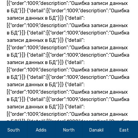
[{“order”:1009,”description”:”Ошибка записи данных
в БД”}]} {“detail”:[{“order”:1009,”description”:”Ошибка
записи данных в БД”}]} {“detail”:
[{“order”:1009,”description”:”Ошибка записи данных
в БД”}]} {“detail”:[{“order”:1009,”description”:”Ошибка
записи данных в БД”}]} {“detail”:
[{“order”:1009,”description”:”Ошибка записи данных
в БД”}]} {“detail”:[{“order”:1009,”description”:”Ошибка
записи данных в БД”}]} {“detail”:
[{“order”:1009,”description”:”Ошибка записи данных
в БД”}]} {“detail”:[{“order”:1009,”description”:”Ошибка
записи данных в БД”}]} {“detail”:
[{“order”:1009,”description”:”Ошибка записи данных
в БД”}]} {“detail”:[{“order”:1009,”description”:”Ошибка
записи данных в БД”}]} {“detail”:
[{“order”:1009,”description”:”Ошибка записи данных
в БД”}]} {“detail”:[{“order”:1009,”description”:”Ошибка
записи данных в БД”}]} {“detail”:
South
Addis
North
Danakil
East
[{“order”:1009,”description”:”Ошибка записи данных