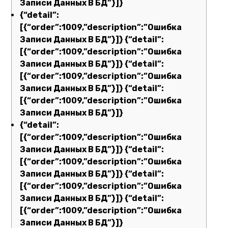
Записи Данных В БД”}]}
{“detail”:
[{“order”:1009,”description”:”Ошибка
Записи Данных В БД”}]} {“detail”:
[{“order”:1009,”description”:”Ошибка
Записи Данных В БД”}]} {“detail”:
[{“order”:1009,”description”:”Ошибка
Записи Данных В БД”}]} {“detail”:
[{“order”:1009,”description”:”Ошибка
Записи Данных В БД”}]}
{“detail”:
[{“order”:1009,”description”:”Ошибка
Записи Данных В БД”}]} {“detail”:
[{“order”:1009,”description”:”Ошибка
Записи Данных В БД”}]} {“detail”:
[{“order”:1009,”description”:”Ошибка
Записи Данных В БД”}]} {“detail”:
[{“order”:1009,”description”:”Ошибка
Записи Данных В БД”}]}