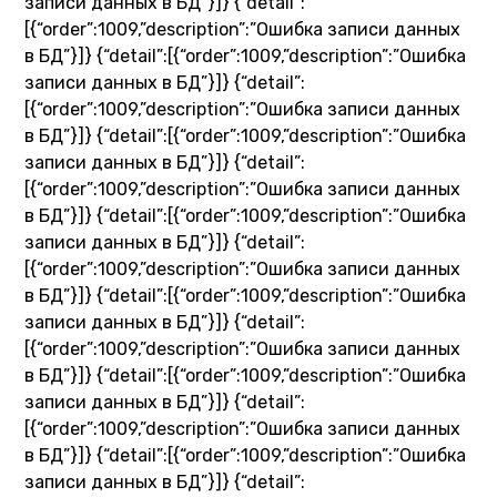
записи данных в БД”}]} {“detail”:
[{“order”:1009,”description”:”Ошибка записи данных
в БД”}]} {“detail”:[{“order”:1009,”description”:”Ошибка
записи данных в БД”}]} {“detail”:
[{“order”:1009,”description”:”Ошибка записи данных
в БД”}]} {“detail”:[{“order”:1009,”description”:”Ошибка
записи данных в БД”}]} {“detail”:
[{“order”:1009,”description”:”Ошибка записи данных
в БД”}]} {“detail”:[{“order”:1009,”description”:”Ошибка
записи данных в БД”}]} {“detail”:
[{“order”:1009,”description”:”Ошибка записи данных
в БД”}]} {“detail”:[{“order”:1009,”description”:”Ошибка
записи данных в БД”}]} {“detail”:
[{“order”:1009,”description”:”Ошибка записи данных
в БД”}]} {“detail”:[{“order”:1009,”description”:”Ошибка
записи данных в БД”}]} {“detail”:
[{“order”:1009,”description”:”Ошибка записи данных
в БД”}]} {“detail”:[{“order”:1009,”description”:”Ошибка
записи данных в БД”}]} {“detail”: