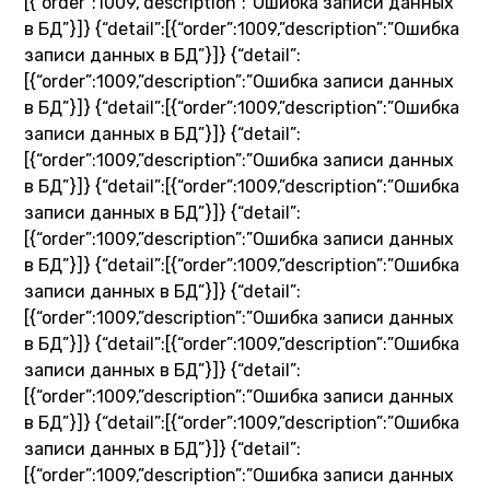
[{“order”:1009,”description”:”Ошибка записи данных
в БД”}]} {“detail”:[{“order”:1009,”description”:”Ошибка
записи данных в БД”}]} {“detail”:
[{“order”:1009,”description”:”Ошибка записи данных
в БД”}]} {“detail”:[{“order”:1009,”description”:”Ошибка
записи данных в БД”}]} {“detail”:
[{“order”:1009,”description”:”Ошибка записи данных
в БД”}]} {“detail”:[{“order”:1009,”description”:”Ошибка
записи данных в БД”}]} {“detail”:
[{“order”:1009,”description”:”Ошибка записи данных
в БД”}]} {“detail”:[{“order”:1009,”description”:”Ошибка
записи данных в БД”}]} {“detail”:
[{“order”:1009,”description”:”Ошибка записи данных
в БД”}]} {“detail”:[{“order”:1009,”description”:”Ошибка
записи данных в БД”}]} {“detail”:
[{“order”:1009,”description”:”Ошибка записи данных
в БД”}]} {“detail”:[{“order”:1009,”description”:”Ошибка
записи данных в БД”}]} {“detail”:
[{“order”:1009,”description”:”Ошибка записи данных