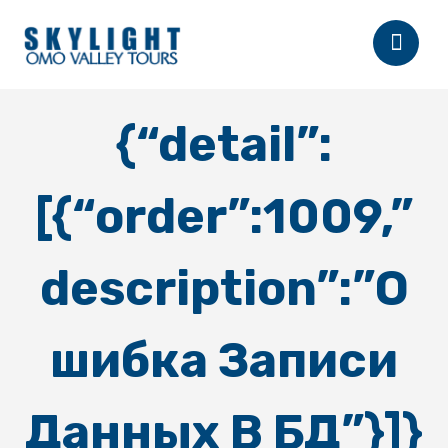
{“detail”:
[{“order”:1009,”
description”:”О
шибка Записи
Данных В БД”}]}