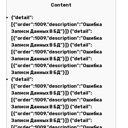
Content
{“detail”:
[{“order”:1009,”description”:”Ошибка
Записи Данных В БД”}]} {“detail”:
[{“order”:1009,”description”:”Ошибка
Записи Данных В БД”}]} {“detail”:
[{“order”:1009,”description”:”Ошибка
Записи Данных В БД”}]} {“detail”:
[{“order”:1009,”description”:”Ошибка
Записи Данных В БД”}]}
{“detail”:
[{“order”:1009,”description”:”Ошибка
Записи Данных В БД”}]} {“detail”:
[{“order”:1009,”description”:”Ошибка
Записи Данных В БД”}]} {“detail”:
[{“order”:1009,”description”:”Ошибка
Записи Данных В БД”}]} {“detail”:
[{“order”:1009,”description”:”Ошибка