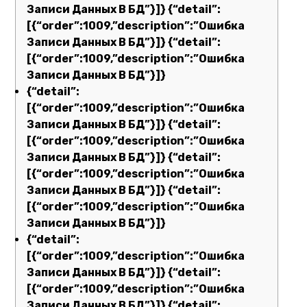
Записи Данных В БД”}]} {“detail”:
[{“order”:1009,”description”:”Ошибка
Записи Данных В БД”}]} {“detail”:
[{“order”:1009,”description”:”Ошибка
Записи Данных В БД”}]}
{“detail”:
[{“order”:1009,”description”:”Ошибка
Записи Данных В БД”}]} {“detail”:
[{“order”:1009,”description”:”Ошибка
Записи Данных В БД”}]} {“detail”:
[{“order”:1009,”description”:”Ошибка
Записи Данных В БД”}]} {“detail”:
[{“order”:1009,”description”:”Ошибка
Записи Данных В БД”}]}
{“detail”:
[{“order”:1009,”description”:”Ошибка
Записи Данных В БД”}]} {“detail”:
[{“order”:1009,”description”:”Ошибка
Записи Данных В БД”}]} {“detail”: