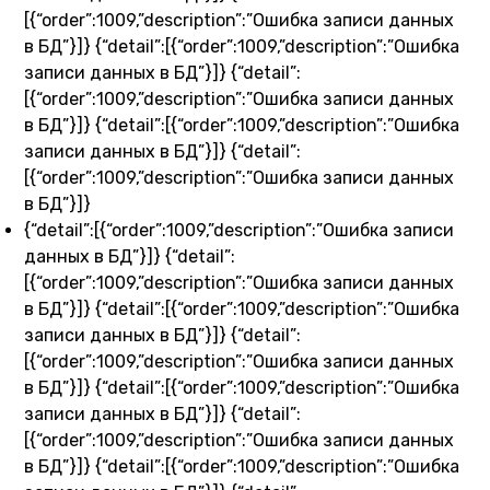
[{“order”:1009,”description”:”Ошибка записи данных
в БД”}]} {“detail”:[{“order”:1009,”description”:”Ошибка
записи данных в БД”}]} {“detail”:
[{“order”:1009,”description”:”Ошибка записи данных
в БД”}]} {“detail”:[{“order”:1009,”description”:”Ошибка
записи данных в БД”}]} {“detail”:
[{“order”:1009,”description”:”Ошибка записи данных
в БД”}]}
{“detail”:[{“order”:1009,”description”:”Ошибка записи
данных в БД”}]} {“detail”:
[{“order”:1009,”description”:”Ошибка записи данных
в БД”}]} {“detail”:[{“order”:1009,”description”:”Ошибка
записи данных в БД”}]} {“detail”:
[{“order”:1009,”description”:”Ошибка записи данных
в БД”}]} {“detail”:[{“order”:1009,”description”:”Ошибка
записи данных в БД”}]} {“detail”:
[{“order”:1009,”description”:”Ошибка записи данных
в БД”}]} {“detail”:[{“order”:1009,”description”:”Ошибка