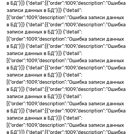
в БД”}]} {“detail”:[{“order”:1009,”description”:”Ошибка
записи данных в БД”}]} {“detail”:
[{“order”:1009,”description”:”Ошибка записи данных
в БД”}]} {“detail”:[{“order”:1009,”description”:”Ошибка
записи данных в БД”}]} {“detail”:
[{“order”:1009,”description”:”Ошибка записи данных
в БД”}]} {“detail”:[{“order”:1009,”description”:”Ошибка
записи данных в БД”}]} {“detail”:
[{“order”:1009,”description”:”Ошибка записи данных
в БД”}]} {“detail”:[{“order”:1009,”description”:”Ошибка
записи данных в БД”}]} {“detail”:
[{“order”:1009,”description”:”Ошибка записи данных
в БД”}]} {“detail”:[{“order”:1009,”description”:”Ошибка
записи данных в БД”}]} {“detail”:
[{“order”:1009,”description”:”Ошибка записи данных
в БД”}]} {“detail”:[{“order”:1009,”description”:”Ошибка
записи данных в БД”}]} {“detail”:
[{“order”:1009,”description”:”Ошибка записи данных
в БД”}]} {“detail”:[{“order”:1009,”description”:”Ошибка