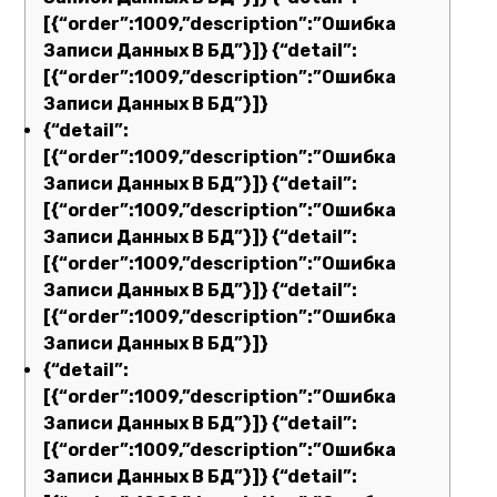
[{“order”:1009,”description”:”Ошибка
Записи Данных В БД”}]} {“detail”:
[{“order”:1009,”description”:”Ошибка
Записи Данных В БД”}]}
{“detail”:
[{“order”:1009,”description”:”Ошибка
Записи Данных В БД”}]} {“detail”:
[{“order”:1009,”description”:”Ошибка
Записи Данных В БД”}]} {“detail”:
[{“order”:1009,”description”:”Ошибка
Записи Данных В БД”}]} {“detail”:
[{“order”:1009,”description”:”Ошибка
Записи Данных В БД”}]}
{“detail”:
[{“order”:1009,”description”:”Ошибка
Записи Данных В БД”}]} {“detail”:
[{“order”:1009,”description”:”Ошибка
Записи Данных В БД”}]} {“detail”: