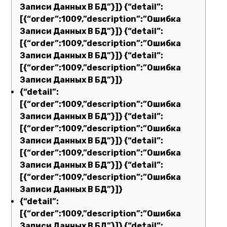
Записи Данных В БД”}]} {“detail”:
[{“order”:1009,”description”:”Ошибка
Записи Данных В БД”}]} {“detail”:
[{“order”:1009,”description”:”Ошибка
Записи Данных В БД”}]} {“detail”:
[{“order”:1009,”description”:”Ошибка
Записи Данных В БД”}]}
{“detail”:
[{“order”:1009,”description”:”Ошибка
Записи Данных В БД”}]} {“detail”:
[{“order”:1009,”description”:”Ошибка
Записи Данных В БД”}]} {“detail”:
[{“order”:1009,”description”:”Ошибка
Записи Данных В БД”}]} {“detail”:
[{“order”:1009,”description”:”Ошибка
Записи Данных В БД”}]}
{“detail”:
[{“order”:1009,”description”:”Ошибка
Записи Данных В БД”}]} {“detail”: