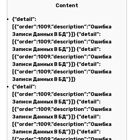
Content
{“detail”:
[{“order”:1009,”description”:”Ошибка
Записи Данных В БД”}]} {“detail”:
[{“order”:1009,”description”:”Ошибка
Записи Данных В БД”}]} {“detail”:
[{“order”:1009,”description”:”Ошибка
Записи Данных В БД”}]} {“detail”:
[{“order”:1009,”description”:”Ошибка
Записи Данных В БД”}]}
{“detail”:
[{“order”:1009,”description”:”Ошибка
Записи Данных В БД”}]} {“detail”:
[{“order”:1009,”description”:”Ошибка
Записи Данных В БД”}]} {“detail”:
[{“order”:1009,”description”:”Ошибка
Записи Данных В БД”}]} {“detail”:
[{“order”:1009,”description”:”Ошибка