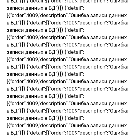
в БД”}]} {“detail”:[{“order”:1009,”description”:”Ошибка
записи данных в БД”}]} {“detail”:
[{“order”:1009,”description”:”Ошибка записи данных
в БД”}]} {“detail”:[{“order”:1009,”description”:”Ошибка
записи данных в БД”}]} {“detail”:
[{“order”:1009,”description”:”Ошибка записи данных
в БД”}]} {“detail”:[{“order”:1009,”description”:”Ошибка
записи данных в БД”}]} {“detail”:
[{“order”:1009,”description”:”Ошибка записи данных
в БД”}]} {“detail”:[{“order”:1009,”description”:”Ошибка
записи данных в БД”}]} {“detail”:
[{“order”:1009,”description”:”Ошибка записи данных
в БД”}]} {“detail”:[{“order”:1009,”description”:”Ошибка
записи данных в БД”}]} {“detail”:
[{“order”:1009,”description”:”Ошибка записи данных
в БД”}]} {“detail”:[{“order”:1009,”description”:”Ошибка
записи данных в БД”}]} {“detail”:
[{“order”:1009,”description”:”Ошибка записи данных
в БД”}]} {“detail”:[{“order”:1009,”description”:”Ошибка