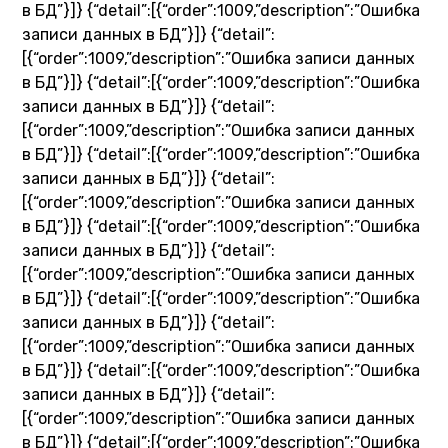
в БД”}]} {“detail”:[{“order”:1009,”description”:”Ошибка
записи данных в БД”}]} {“detail”:
[{“order”:1009,”description”:”Ошибка записи данных
в БД”}]} {“detail”:[{“order”:1009,”description”:”Ошибка
записи данных в БД”}]} {“detail”:
[{“order”:1009,”description”:”Ошибка записи данных
в БД”}]} {“detail”:[{“order”:1009,”description”:”Ошибка
записи данных в БД”}]} {“detail”:
[{“order”:1009,”description”:”Ошибка записи данных
в БД”}]} {“detail”:[{“order”:1009,”description”:”Ошибка
записи данных в БД”}]} {“detail”:
[{“order”:1009,”description”:”Ошибка записи данных
в БД”}]} {“detail”:[{“order”:1009,”description”:”Ошибка
записи данных в БД”}]} {“detail”:
[{“order”:1009,”description”:”Ошибка записи данных
в БД”}]} {“detail”:[{“order”:1009,”description”:”Ошибка
записи данных в БД”}]} {“detail”:
[{“order”:1009,”description”:”Ошибка записи данных
в БД”}]} {“detail”:[{“order”:1009,”description”:”Ошибка