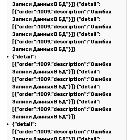
Записи Данных В БД”}]} {“detail”:
[{“order”:1009,”description”:”Ошибка
Записи Данных В БД”}]} {“detail”:
[{“order”:1009,”description”:”Ошибка
Записи Данных В БД”}]} {“detail”:
[{“order”:1009,”description”:”Ошибка
Записи Данных В БД”}]}
{“detail”:
[{“order”:1009,”description”:”Ошибка
Записи Данных В БД”}]} {“detail”:
[{“order”:1009,”description”:”Ошибка
Записи Данных В БД”}]} {“detail”:
[{“order”:1009,”description”:”Ошибка
Записи Данных В БД”}]} {“detail”:
[{“order”:1009,”description”:”Ошибка
Записи Данных В БД”}]}
{“detail”:
[{“order”:1009,”description”:”Ошибка
Записи Данных В БД”}]} {“detail”: