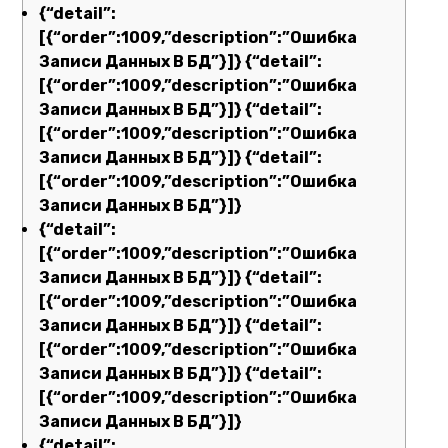
{“detail”:
[{“order”:1009,”description”:”Ошибка
Записи Данных В БД”}]} {“detail”:
[{“order”:1009,”description”:”Ошибка
Записи Данных В БД”}]} {“detail”:
[{“order”:1009,”description”:”Ошибка
Записи Данных В БД”}]} {“detail”:
[{“order”:1009,”description”:”Ошибка
Записи Данных В БД”}]}
{“detail”:
[{“order”:1009,”description”:”Ошибка
Записи Данных В БД”}]} {“detail”:
[{“order”:1009,”description”:”Ошибка
Записи Данных В БД”}]} {“detail”:
[{“order”:1009,”description”:”Ошибка
Записи Данных В БД”}]} {“detail”:
[{“order”:1009,”description”:”Ошибка
Записи Данных В БД”}]}
{“detail”: