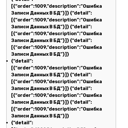
[{“order”:1009,”description”:”Ошибка
Записи Данных В БД”}]} {“detail”:
[{“order”:1009,”description”:”Ошибка
Записи Данных В БД”}]} {“detail”:
[{“order”:1009,”description”:”Ошибка
Записи Данных В БД”}]} {“detail”:
[{“order”:1009,”description”:”Ошибка
Записи Данных В БД”}]}
{“detail”:
[{“order”:1009,”description”:”Ошибка
Записи Данных В БД”}]} {“detail”:
[{“order”:1009,”description”:”Ошибка
Записи Данных В БД”}]} {“detail”:
[{“order”:1009,”description”:”Ошибка
Записи Данных В БД”}]} {“detail”:
[{“order”:1009,”description”:”Ошибка
Записи Данных В БД”}]}
{“detail”: