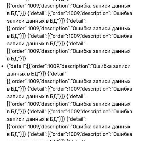
[{“order”:1009,”description”:”Ошибка записи данных
в БД”}]} {“detail”:[{“order”:1009,”description”:”Ошибка
записи данных в БД”}]} {“detail”:
[{“order”:1009,”description”:”Ошибка записи данных
в БД”}]} {“detail”:[{“order”:1009,”description”:”Ошибка
записи данных в БД”}]} {“detail”:
[{“order”:1009,”description”:”Ошибка записи данных
в БД”}]}
{“detail”:[{“order”:1009,”description”:”Ошибка записи
данных в БД”}]} {“detail”:
[{“order”:1009,”description”:”Ошибка записи данных
в БД”}]} {“detail”:[{“order”:1009,”description”:”Ошибка
записи данных в БД”}]} {“detail”:
[{“order”:1009,”description”:”Ошибка записи данных
в БД”}]} {“detail”:[{“order”:1009,”description”:”Ошибка
записи данных в БД”}]} {“detail”:
[{“order”:1009,”description”:”Ошибка записи данных
в БД”}]} {“detail”:[{“order”:1009,”description”:”Ошибка