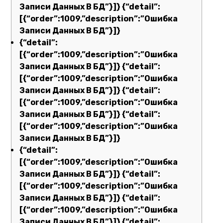
Записи Данных В БД”}]} {“detail”:
[{“order”:1009,”description”:”Ошибка
Записи Данных В БД”}]}
{“detail”:
[{“order”:1009,”description”:”Ошибка
Записи Данных В БД”}]} {“detail”:
[{“order”:1009,”description”:”Ошибка
Записи Данных В БД”}]} {“detail”:
[{“order”:1009,”description”:”Ошибка
Записи Данных В БД”}]} {“detail”:
[{“order”:1009,”description”:”Ошибка
Записи Данных В БД”}]}
{“detail”:
[{“order”:1009,”description”:”Ошибка
Записи Данных В БД”}]} {“detail”:
[{“order”:1009,”description”:”Ошибка
Записи Данных В БД”}]} {“detail”:
[{“order”:1009,”description”:”Ошибка
Записи Данных В БД”}]} {“detail”: