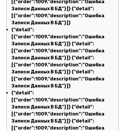
[{“order”:1009,”description”:”Ошибка
Записи Данных В БД”}]} {“detail”:
[{“order”:1009,”description”:”Ошибка
Записи Данных В БД”}]}
{“detail”:
[{“order”:1009,”description”:”Ошибка
Записи Данных В БД”}]} {“detail”:
[{“order”:1009,”description”:”Ошибка
Записи Данных В БД”}]} {“detail”:
[{“order”:1009,”description”:”Ошибка
Записи Данных В БД”}]} {“detail”:
[{“order”:1009,”description”:”Ошибка
Записи Данных В БД”}]}
{“detail”:
[{“order”:1009,”description”:”Ошибка
Записи Данных В БД”}]} {“detail”:
[{“order”:1009,”description”:”Ошибка
Записи Данных В БД”}]} {“detail”:
[{“order”:1009,”description”:”Ошибка