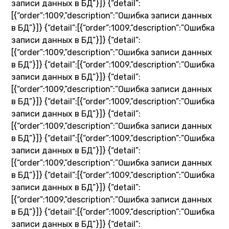
записи данных в БД”}]} {“detail”:
[{“order”:1009,”description”:”Ошибка записи данных
в БД”}]} {“detail”:[{“order”:1009,”description”:”Ошибка
записи данных в БД”}]} {“detail”:
[{“order”:1009,”description”:”Ошибка записи данных
в БД”}]} {“detail”:[{“order”:1009,”description”:”Ошибка
записи данных в БД”}]} {“detail”:
[{“order”:1009,”description”:”Ошибка записи данных
в БД”}]} {“detail”:[{“order”:1009,”description”:”Ошибка
записи данных в БД”}]} {“detail”:
[{“order”:1009,”description”:”Ошибка записи данных
в БД”}]} {“detail”:[{“order”:1009,”description”:”Ошибка
записи данных в БД”}]} {“detail”:
[{“order”:1009,”description”:”Ошибка записи данных
в БД”}]} {“detail”:[{“order”:1009,”description”:”Ошибка
записи данных в БД”}]} {“detail”:
[{“order”:1009,”description”:”Ошибка записи данных
в БД”}]} {“detail”:[{“order”:1009,”description”:”Ошибка
записи данных в БД”}]} {“detail”: