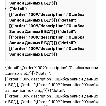
Записи Данных В БД”}]}
{“detail”:
[{“order”:1009,”description”:”Ошибка
Записи Данных В БД”}]} {“detail”:
[{“order”:1009,”description”:”Ошибка
Записи Данных В БД”}]} {“detail”:
[{“order”:1009,”description”:”Ошибка
Записи Данных В БД”}]} {“detail”:
[{“order”:1009,”description”:”Ошибка
Записи Данных В БД”}]}
{“detail”:[{“order”:1009,”description”:”Ошибка записи
данных в БД”}]} {“detail”:
[{“order”:1009,”description”:”Ошибка записи данных
в БД”}]} {“detail”:[{“order”:1009,”description”:”Ошибка
записи данных в БД”}]} {“detail”:
[{“order”:1009,”description”:”Ошибка записи данных
в БД”}]} {“detail”:[{“order”:1009,”description”:”Ошибка