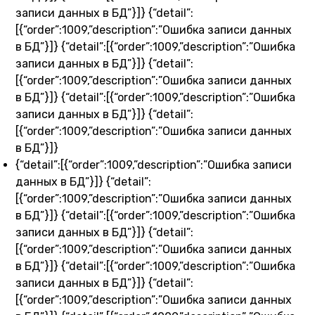
записи данных в БД”}]} {“detail”:
[{“order”:1009,”description”:”Ошибка записи данных
в БД”}]} {“detail”:[{“order”:1009,”description”:”Ошибка
записи данных в БД”}]} {“detail”:
[{“order”:1009,”description”:”Ошибка записи данных
в БД”}]} {“detail”:[{“order”:1009,”description”:”Ошибка
записи данных в БД”}]} {“detail”:
[{“order”:1009,”description”:”Ошибка записи данных
в БД”}]}
{“detail”:[{“order”:1009,”description”:”Ошибка записи
данных в БД”}]} {“detail”:
[{“order”:1009,”description”:”Ошибка записи данных
в БД”}]} {“detail”:[{“order”:1009,”description”:”Ошибка
записи данных в БД”}]} {“detail”:
[{“order”:1009,”description”:”Ошибка записи данных
в БД”}]} {“detail”:[{“order”:1009,”description”:”Ошибка
записи данных в БД”}]} {“detail”:
[{“order”:1009,”description”:”Ошибка записи данных