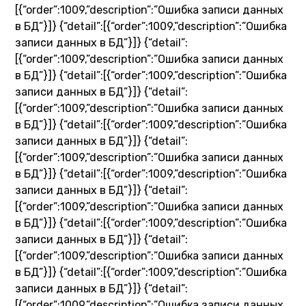
[{“order”:1009,”description”:”Ошибка записи данных
в БД”}]} {“detail”:[{“order”:1009,”description”:”Ошибка
записи данных в БД”}]} {“detail”:
[{“order”:1009,”description”:”Ошибка записи данных
в БД”}]} {“detail”:[{“order”:1009,”description”:”Ошибка
записи данных в БД”}]} {“detail”:
[{“order”:1009,”description”:”Ошибка записи данных
в БД”}]} {“detail”:[{“order”:1009,”description”:”Ошибка
записи данных в БД”}]} {“detail”:
[{“order”:1009,”description”:”Ошибка записи данных
в БД”}]} {“detail”:[{“order”:1009,”description”:”Ошибка
записи данных в БД”}]} {“detail”:
[{“order”:1009,”description”:”Ошибка записи данных
в БД”}]} {“detail”:[{“order”:1009,”description”:”Ошибка
записи данных в БД”}]} {“detail”:
[{“order”:1009,”description”:”Ошибка записи данных
в БД”}]} {“detail”:[{“order”:1009,”description”:”Ошибка
записи данных в БД”}]} {“detail”:
[{“order”:1009,”description”:”Ошибка записи данных