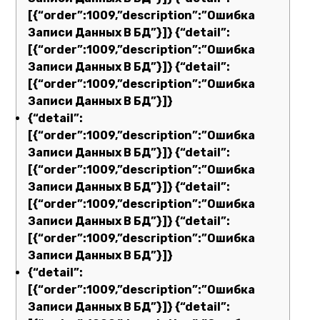
[{“order”:1009,”description”:”Ошибка
Записи Данных В БД”}]} {“detail”:
[{“order”:1009,”description”:”Ошибка
Записи Данных В БД”}]} {“detail”:
[{“order”:1009,”description”:”Ошибка
Записи Данных В БД”}]}
{“detail”:
[{“order”:1009,”description”:”Ошибка
Записи Данных В БД”}]} {“detail”:
[{“order”:1009,”description”:”Ошибка
Записи Данных В БД”}]} {“detail”:
[{“order”:1009,”description”:”Ошибка
Записи Данных В БД”}]} {“detail”:
[{“order”:1009,”description”:”Ошибка
Записи Данных В БД”}]}
{“detail”:
[{“order”:1009,”description”:”Ошибка
Записи Данных В БД”}]} {“detail”: