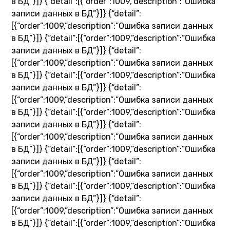
в БД”}]} {“detail”:[{“order”:1009,”description”:”Ошибка
записи данных в БД”}]} {“detail”:
[{“order”:1009,”description”:”Ошибка записи данных
в БД”}]} {“detail”:[{“order”:1009,”description”:”Ошибка
записи данных в БД”}]} {“detail”:
[{“order”:1009,”description”:”Ошибка записи данных
в БД”}]} {“detail”:[{“order”:1009,”description”:”Ошибка
записи данных в БД”}]} {“detail”:
[{“order”:1009,”description”:”Ошибка записи данных
в БД”}]} {“detail”:[{“order”:1009,”description”:”Ошибка
записи данных в БД”}]} {“detail”:
[{“order”:1009,”description”:”Ошибка записи данных
в БД”}]} {“detail”:[{“order”:1009,”description”:”Ошибка
записи данных в БД”}]} {“detail”:
[{“order”:1009,”description”:”Ошибка записи данных
в БД”}]} {“detail”:[{“order”:1009,”description”:”Ошибка
записи данных в БД”}]} {“detail”:
[{“order”:1009,”description”:”Ошибка записи данных
в БД”}]} {“detail”:[{“order”:1009,”description”:”Ошибка