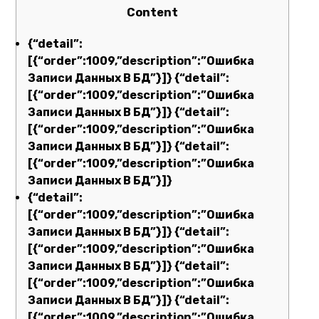
Content
{“detail”:
[{“order”:1009,”description”:”Ошибка
Записи Данных В БД”}]} {“detail”:
[{“order”:1009,”description”:”Ошибка
Записи Данных В БД”}]} {“detail”:
[{“order”:1009,”description”:”Ошибка
Записи Данных В БД”}]} {“detail”:
[{“order”:1009,”description”:”Ошибка
Записи Данных В БД”}]}
{“detail”:
[{“order”:1009,”description”:”Ошибка
Записи Данных В БД”}]} {“detail”:
[{“order”:1009,”description”:”Ошибка
Записи Данных В БД”}]} {“detail”:
[{“order”:1009,”description”:”Ошибка
Записи Данных В БД”}]} {“detail”:
[{“order”:1009,”description”:”Ошибка