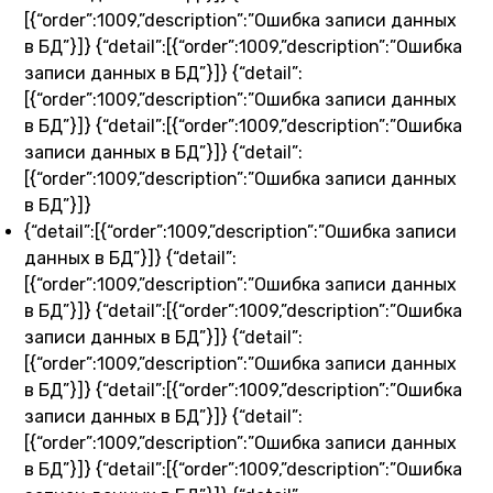
[{“order”:1009,”description”:”Ошибка записи данных
в БД”}]} {“detail”:[{“order”:1009,”description”:”Ошибка
записи данных в БД”}]} {“detail”:
[{“order”:1009,”description”:”Ошибка записи данных
в БД”}]} {“detail”:[{“order”:1009,”description”:”Ошибка
записи данных в БД”}]} {“detail”:
[{“order”:1009,”description”:”Ошибка записи данных
в БД”}]}
{“detail”:[{“order”:1009,”description”:”Ошибка записи
данных в БД”}]} {“detail”:
[{“order”:1009,”description”:”Ошибка записи данных
в БД”}]} {“detail”:[{“order”:1009,”description”:”Ошибка
записи данных в БД”}]} {“detail”:
[{“order”:1009,”description”:”Ошибка записи данных
в БД”}]} {“detail”:[{“order”:1009,”description”:”Ошибка
записи данных в БД”}]} {“detail”:
[{“order”:1009,”description”:”Ошибка записи данных
в БД”}]} {“detail”:[{“order”:1009,”description”:”Ошибка