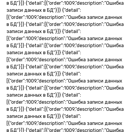
в БД”}]} {“detail”:[{“order”:1009,”description”:”Ошибка
записи данных в БД”}]} {“detail”:
[{“order”:1009,”description”:”Ошибка записи данных
в БД”}]} {“detail”:[{“order”:1009,”description”:”Ошибка
записи данных в БД”}]} {“detail”:
[{“order”:1009,”description”:”Ошибка записи данных
в БД”}]} {“detail”:[{“order”:1009,”description”:”Ошибка
записи данных в БД”}]} {“detail”:
[{“order”:1009,”description”:”Ошибка записи данных
в БД”}]} {“detail”:[{“order”:1009,”description”:”Ошибка
записи данных в БД”}]} {“detail”:
[{“order”:1009,”description”:”Ошибка записи данных
в БД”}]} {“detail”:[{“order”:1009,”description”:”Ошибка
записи данных в БД”}]} {“detail”:
[{“order”:1009,”description”:”Ошибка записи данных
в БД”}]} {“detail”:[{“order”:1009,”description”:”Ошибка
записи данных в БД”}]} {“detail”:
[{“order”:1009,”description”:”Ошибка записи данных
в БД”}]} {“detail”:[{“order”:1009,”description”:”Ошибка