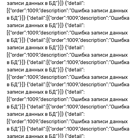
записи данных в БД”}]} {“detail”:
[{“order”:1009,”description”:”Ошибка записи данных
в БД”}]} {“detail”:[{“order”:1009,”description”:”Ошибка
записи данных в БД”}]} {“detail”:
[{“order”:1009,”description”:”Ошибка записи данных
в БД”}]} {“detail”:[{“order”:1009,”description”:”Ошибка
записи данных в БД”}]} {“detail”:
[{“order”:1009,”description”:”Ошибка записи данных
в БД”}]} {“detail”:[{“order”:1009,”description”:”Ошибка
записи данных в БД”}]} {“detail”:
[{“order”:1009,”description”:”Ошибка записи данных
в БД”}]} {“detail”:[{“order”:1009,”description”:”Ошибка
записи данных в БД”}]} {“detail”:
[{“order”:1009,”description”:”Ошибка записи данных
в БД”}]} {“detail”:[{“order”:1009,”description”:”Ошибка
записи данных в БД”}]} {“detail”:
[{“order”:1009,”description”:”Ошибка записи данных
в БД”}]} {“detail”:[{“order”:1009,”description”:”Ошибка
записи данных в БД”}]} {“detail”: