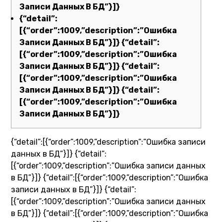
Записи Данных В БД”}]}
{“detail”:
[{“order”:1009,”description”:”Ошибка
Записи Данных В БД”}]} {“detail”:
[{“order”:1009,”description”:”Ошибка
Записи Данных В БД”}]} {“detail”:
[{“order”:1009,”description”:”Ошибка
Записи Данных В БД”}]} {“detail”:
[{“order”:1009,”description”:”Ошибка
Записи Данных В БД”}]}
{“detail”:[{“order”:1009,”description”:”Ошибка записи
данных в БД”}]} {“detail”:
[{“order”:1009,”description”:”Ошибка записи данных
в БД”}]} {“detail”:[{“order”:1009,”description”:”Ошибка
записи данных в БД”}]} {“detail”:
[{“order”:1009,”description”:”Ошибка записи данных
в БД”}]} {“detail”:[{“order”:1009,”description”:”Ошибка