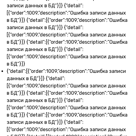
записи данных в БД”}]} {“detail”:
[{“order”:1009,”description”:”Ошибка записи данных
в БД”}]} {“detail”:[{“order”:1009,”description”:”Ошибка
записи данных в БД”}]} {“detail”:
[{“order”:1009,”description”:”Ошибка записи данных
в БД”}]} {“detail”:[{“order”:1009,”description”:”Ошибка
записи данных в БД”}]} {“detail”:
[{“order”:1009,”description”:”Ошибка записи данных
в БД”}]}
{“detail”:[{“order”:1009,”description”:”Ошибка записи
данных в БД”}]} {“detail”:
[{“order”:1009,”description”:”Ошибка записи данных
в БД”}]} {“detail”:[{“order”:1009,”description”:”Ошибка
записи данных в БД”}]} {“detail”:
[{“order”:1009,”description”:”Ошибка записи данных
в БД”}]} {“detail”:[{“order”:1009,”description”:”Ошибка
записи данных в БД”}]} {“detail”:
[{“order”:1009,”description”:”Ошибка записи данных