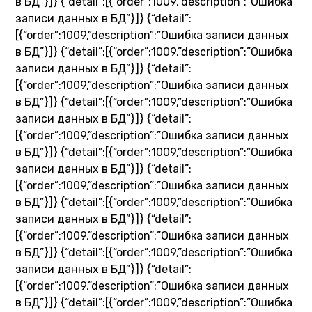
в БД”}]} {“detail”:[{“order”:1009,”description”:”Ошибка
записи данных в БД”}]} {“detail”:
[{“order”:1009,”description”:”Ошибка записи данных
в БД”}]} {“detail”:[{“order”:1009,”description”:”Ошибка
записи данных в БД”}]} {“detail”:
[{“order”:1009,”description”:”Ошибка записи данных
в БД”}]} {“detail”:[{“order”:1009,”description”:”Ошибка
записи данных в БД”}]} {“detail”:
[{“order”:1009,”description”:”Ошибка записи данных
в БД”}]} {“detail”:[{“order”:1009,”description”:”Ошибка
записи данных в БД”}]} {“detail”:
[{“order”:1009,”description”:”Ошибка записи данных
в БД”}]} {“detail”:[{“order”:1009,”description”:”Ошибка
записи данных в БД”}]} {“detail”:
[{“order”:1009,”description”:”Ошибка записи данных
в БД”}]} {“detail”:[{“order”:1009,”description”:”Ошибка
записи данных в БД”}]} {“detail”:
[{“order”:1009,”description”:”Ошибка записи данных
в БД”}]} {“detail”:[{“order”:1009,”description”:”Ошибка