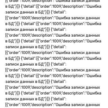
[{“order”:1009,”description”:”Ошибка записи данных
в БД”}]} {“detail”:[{“order”:1009,”description”:”Ошибка
записи данных в БД”}]} {“detail”:
[{“order”:1009,”description”:”Ошибка записи данных
в БД”}]} {“detail”:[{“order”:1009,”description”:”Ошибка
записи данных в БД”}]} {“detail”:
[{“order”:1009,”description”:”Ошибка записи данных
в БД”}]} {“detail”:[{“order”:1009,”description”:”Ошибка
записи данных в БД”}]} {“detail”:
[{“order”:1009,”description”:”Ошибка записи данных
в БД”}]} {“detail”:[{“order”:1009,”description”:”Ошибка
записи данных в БД”}]} {“detail”:
[{“order”:1009,”description”:”Ошибка записи данных
в БД”}]} {“detail”:[{“order”:1009,”description”:”Ошибка
записи данных в БД”}]} {“detail”:
[{“order”:1009,”description”:”Ошибка записи данных
в БД”}]} {“detail”:[{“order”:1009,”description”:”Ошибка
записи данных в БД”}]} {“detail”:
[{“order”:1009,”description”:”Ошибка записи данных