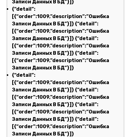
Записи Данных В БД”}]}
{“detail”:
[{“order”:1009,”description”:”Ошибка
Записи Данных В БД”}]} {“detail”:
[{“order”:1009,”description”:”Ошибка
Записи Данных В БД”}]} {“detail”:
[{“order”:1009,”description”:”Ошибка
Записи Данных В БД”}]} {“detail”:
[{“order”:1009,”description”:”Ошибка
Записи Данных В БД”}]}
{“detail”:
[{“order”:1009,”description”:”Ошибка
Записи Данных В БД”}]} {“detail”:
[{“order”:1009,”description”:”Ошибка
Записи Данных В БД”}]} {“detail”:
[{“order”:1009,”description”:”Ошибка
Записи Данных В БД”}]} {“detail”:
[{“order”:1009,”description”:”Ошибка
Записи Данных В БД”}]}