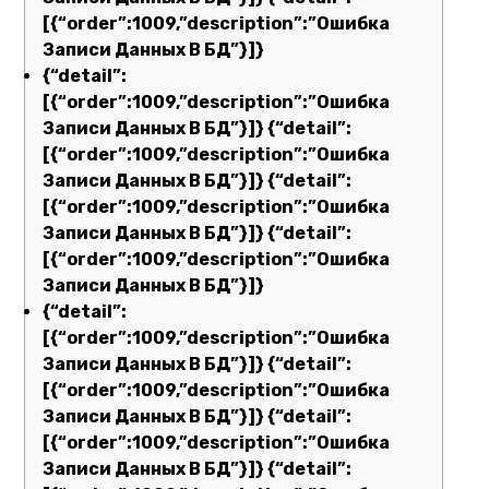
[{“order”:1009,”description”:”Ошибка
Записи Данных В БД”}]}
{“detail”:
[{“order”:1009,”description”:”Ошибка
Записи Данных В БД”}]} {“detail”:
[{“order”:1009,”description”:”Ошибка
Записи Данных В БД”}]} {“detail”:
[{“order”:1009,”description”:”Ошибка
Записи Данных В БД”}]} {“detail”:
[{“order”:1009,”description”:”Ошибка
Записи Данных В БД”}]}
{“detail”:
[{“order”:1009,”description”:”Ошибка
Записи Данных В БД”}]} {“detail”:
[{“order”:1009,”description”:”Ошибка
Записи Данных В БД”}]} {“detail”:
[{“order”:1009,”description”:”Ошибка
Записи Данных В БД”}]} {“detail”: