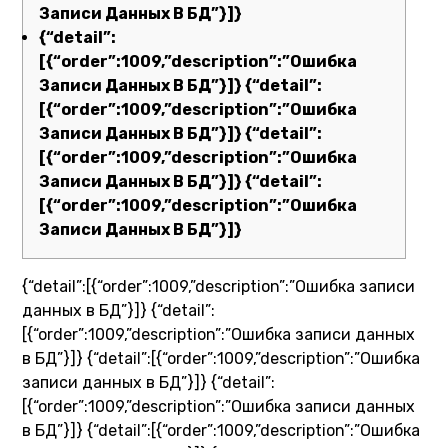
Записи Данных В БД”}]}
{“detail”:
[{“order”:1009,”description”:”Ошибка
Записи Данных В БД”}]} {“detail”:
[{“order”:1009,”description”:”Ошибка
Записи Данных В БД”}]} {“detail”:
[{“order”:1009,”description”:”Ошибка
Записи Данных В БД”}]} {“detail”:
[{“order”:1009,”description”:”Ошибка
Записи Данных В БД”}]}
{“detail”:[{“order”:1009,”description”:”Ошибка записи
данных в БД”}]} {“detail”:
[{“order”:1009,”description”:”Ошибка записи данных
в БД”}]} {“detail”:[{“order”:1009,”description”:”Ошибка
записи данных в БД”}]} {“detail”:
[{“order”:1009,”description”:”Ошибка записи данных
в БД”}]} {“detail”:[{“order”:1009,”description”:”Ошибка