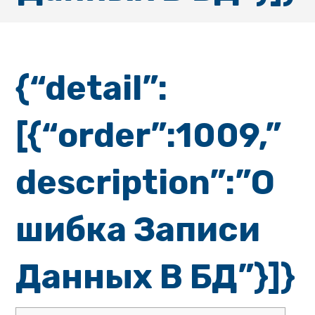
{“detail”:
[{“order”:1009,”
description”:”О
шибка Записи
Данных В БД”}]}