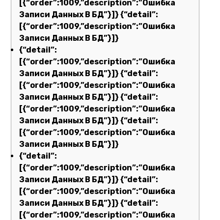
[{“order”:1009,”description”:”Ошибка
Записи Данных В БД”}]} {“detail”:
[{“order”:1009,”description”:”Ошибка
Записи Данных В БД”}]}
{“detail”:
[{“order”:1009,”description”:”Ошибка
Записи Данных В БД”}]} {“detail”:
[{“order”:1009,”description”:”Ошибка
Записи Данных В БД”}]} {“detail”:
[{“order”:1009,”description”:”Ошибка
Записи Данных В БД”}]} {“detail”:
[{“order”:1009,”description”:”Ошибка
Записи Данных В БД”}]}
{“detail”:
[{“order”:1009,”description”:”Ошибка
Записи Данных В БД”}]} {“detail”:
[{“order”:1009,”description”:”Ошибка
Записи Данных В БД”}]} {“detail”:
[{“order”:1009,”description”:”Ошибка