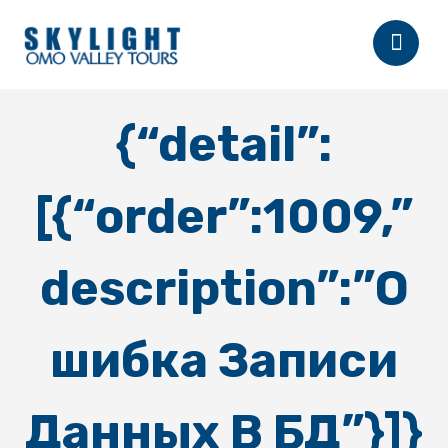
{“detail”:
[{“order”:1009,”
description”:”О
шибка Записи
Данных В БД”}]}