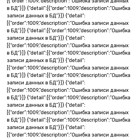
[{“order”:1009,”description”:”Ошибка записи данных
в БД”}]} {“detail”:[{“order”:1009,”description”:”Ошибка
записи данных в БД”}]} {“detail”:
[{“order”:1009,”description”:”Ошибка записи данных
в БД”}]} {“detail”:[{“order”:1009,”description”:”Ошибка
записи данных в БД”}]} {“detail”:
[{“order”:1009,”description”:”Ошибка записи данных
в БД”}]} {“detail”:[{“order”:1009,”description”:”Ошибка
записи данных в БД”}]} {“detail”:
[{“order”:1009,”description”:”Ошибка записи данных
в БД”}]} {“detail”:[{“order”:1009,”description”:”Ошибка
записи данных в БД”}]} {“detail”:
[{“order”:1009,”description”:”Ошибка записи данных
в БД”}]} {“detail”:[{“order”:1009,”description”:”Ошибка
записи данных в БД”}]} {“detail”:
[{“order”:1009,”description”:”Ошибка записи данных
в БД”}]} {“detail”:[{“order”:1009,”description”:”Ошибка
записи данных в БД”}]} {“detail”:
[{“order”:1009,”description”:”Ошибка записи данных