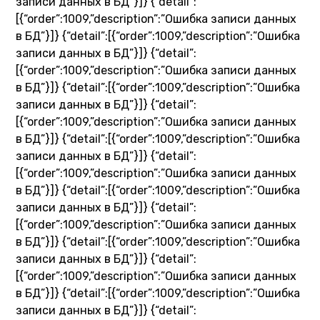
записи данных в БД”}]} {“detail”:
[{“order”:1009,”description”:”Ошибка записи данных
в БД”}]} {“detail”:[{“order”:1009,”description”:”Ошибка
записи данных в БД”}]} {“detail”:
[{“order”:1009,”description”:”Ошибка записи данных
в БД”}]} {“detail”:[{“order”:1009,”description”:”Ошибка
записи данных в БД”}]} {“detail”:
[{“order”:1009,”description”:”Ошибка записи данных
в БД”}]} {“detail”:[{“order”:1009,”description”:”Ошибка
записи данных в БД”}]} {“detail”:
[{“order”:1009,”description”:”Ошибка записи данных
в БД”}]} {“detail”:[{“order”:1009,”description”:”Ошибка
записи данных в БД”}]} {“detail”:
[{“order”:1009,”description”:”Ошибка записи данных
в БД”}]} {“detail”:[{“order”:1009,”description”:”Ошибка
записи данных в БД”}]} {“detail”:
[{“order”:1009,”description”:”Ошибка записи данных
в БД”}]} {“detail”:[{“order”:1009,”description”:”Ошибка
записи данных в БД”}]} {“detail”: