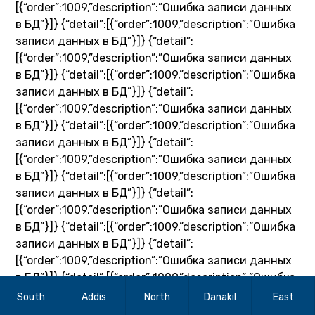
[{“order”:1009,”description”:”Ошибка записи данных
в БД”}]} {“detail”:[{“order”:1009,”description”:”Ошибка
записи данных в БД”}]} {“detail”:
[{“order”:1009,”description”:”Ошибка записи данных
в БД”}]} {“detail”:[{“order”:1009,”description”:”Ошибка
записи данных в БД”}]} {“detail”:
[{“order”:1009,”description”:”Ошибка записи данных
в БД”}]} {“detail”:[{“order”:1009,”description”:”Ошибка
записи данных в БД”}]} {“detail”:
[{“order”:1009,”description”:”Ошибка записи данных
в БД”}]} {“detail”:[{“order”:1009,”description”:”Ошибка
записи данных в БД”}]} {“detail”:
[{“order”:1009,”description”:”Ошибка записи данных
в БД”}]} {“detail”:[{“order”:1009,”description”:”Ошибка
записи данных в БД”}]} {“detail”:
[{“order”:1009,”description”:”Ошибка записи данных
в БД”}]} {“detail”:[{“order”:1009,”description”:”Ошибка
записи данных в БД”}]} {“detail”:
South
Addis
North
Danakil
East
[{“order”:1009,”description”:”Ошибка записи данных