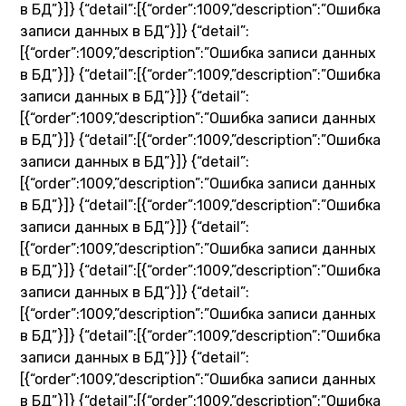
в БД”}]} {“detail”:[{“order”:1009,”description”:”Ошибка
записи данных в БД”}]} {“detail”:
[{“order”:1009,”description”:”Ошибка записи данных
в БД”}]} {“detail”:[{“order”:1009,”description”:”Ошибка
записи данных в БД”}]} {“detail”:
[{“order”:1009,”description”:”Ошибка записи данных
в БД”}]} {“detail”:[{“order”:1009,”description”:”Ошибка
записи данных в БД”}]} {“detail”:
[{“order”:1009,”description”:”Ошибка записи данных
в БД”}]} {“detail”:[{“order”:1009,”description”:”Ошибка
записи данных в БД”}]} {“detail”:
[{“order”:1009,”description”:”Ошибка записи данных
в БД”}]} {“detail”:[{“order”:1009,”description”:”Ошибка
записи данных в БД”}]} {“detail”:
[{“order”:1009,”description”:”Ошибка записи данных
в БД”}]} {“detail”:[{“order”:1009,”description”:”Ошибка
записи данных в БД”}]} {“detail”:
[{“order”:1009,”description”:”Ошибка записи данных
в БД”}]} {“detail”:[{“order”:1009,”description”:”Ошибка