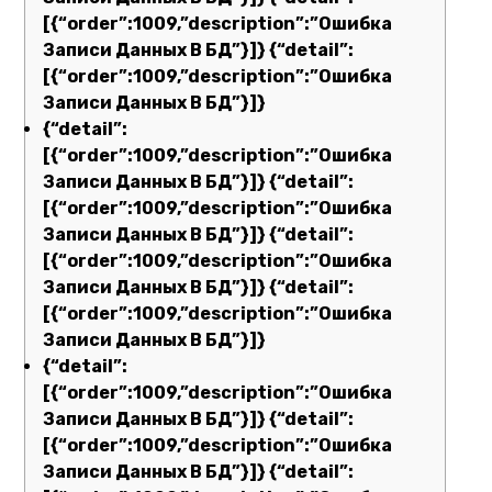
[{“order”:1009,”description”:”Ошибка
Записи Данных В БД”}]} {“detail”:
[{“order”:1009,”description”:”Ошибка
Записи Данных В БД”}]}
{“detail”:
[{“order”:1009,”description”:”Ошибка
Записи Данных В БД”}]} {“detail”:
[{“order”:1009,”description”:”Ошибка
Записи Данных В БД”}]} {“detail”:
[{“order”:1009,”description”:”Ошибка
Записи Данных В БД”}]} {“detail”:
[{“order”:1009,”description”:”Ошибка
Записи Данных В БД”}]}
{“detail”:
[{“order”:1009,”description”:”Ошибка
Записи Данных В БД”}]} {“detail”:
[{“order”:1009,”description”:”Ошибка
Записи Данных В БД”}]} {“detail”: