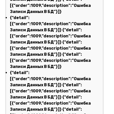
[{“order”:1009,”description”:”Ошибка
Записи Данных В БД”}]}
{“detail”:
[{“order”:1009,”description”:”Ошибка
Записи Данных В БД”}]} {“detail”:
[{“order”:1009,”description”:”Ошибка
Записи Данных В БД”}]} {“detail”:
[{“order”:1009,”description”:”Ошибка
Записи Данных В БД”}]} {“detail”:
[{“order”:1009,”description”:”Ошибка
Записи Данных В БД”}]}
{“detail”:
[{“order”:1009,”description”:”Ошибка
Записи Данных В БД”}]} {“detail”:
[{“order”:1009,”description”:”Ошибка
Записи Данных В БД”}]} {“detail”:
[{“order”:1009,”description”:”Ошибка
Записи Данных В БД”}]} {“detail”: