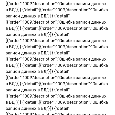
[{“order”:1009,”description”:”Ошибка записи данных
в БД”}]} {“detail”:[{“order”:1009,”description”:”Ошибка
записи данных в БД”}]} {“detail”:
[{“order”:1009,”description”:”Ошибка записи данных
в БД”}]} {“detail”:[{“order”:1009,”description”:”Ошибка
записи данных в БД”}]} {“detail”:
[{“order”:1009,”description”:”Ошибка записи данных
в БД”}]} {“detail”:[{“order”:1009,”description”:”Ошибка
записи данных в БД”}]} {“detail”:
[{“order”:1009,”description”:”Ошибка записи данных
в БД”}]} {“detail”:[{“order”:1009,”description”:”Ошибка
записи данных в БД”}]} {“detail”:
[{“order”:1009,”description”:”Ошибка записи данных
в БД”}]} {“detail”:[{“order”:1009,”description”:”Ошибка
записи данных в БД”}]} {“detail”:
[{“order”:1009,”description”:”Ошибка записи данных
в БД”}]} {“detail”:[{“order”:1009,”description”:”Ошибка
записи данных в БД”}]} {“detail”:
[{“order”:1009,”description”:”Ошибка записи данных