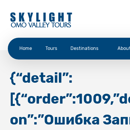
Home
Tours
Destinations
Abou
{“detail”:
[{“order”:1009,”d
on”:”Ошибка За