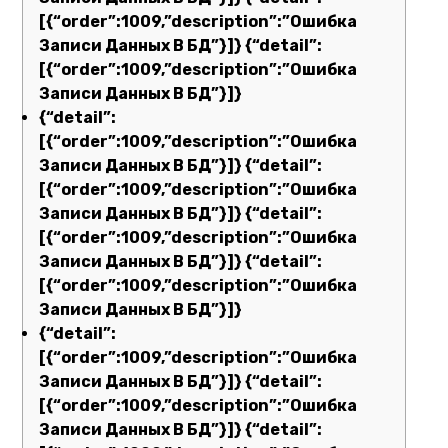
[{“order”:1009,”description”:”Ошибка
Записи Данных В БД”}]} {“detail”:
[{“order”:1009,”description”:”Ошибка
Записи Данных В БД”}]}
{“detail”:
[{“order”:1009,”description”:”Ошибка
Записи Данных В БД”}]} {“detail”:
[{“order”:1009,”description”:”Ошибка
Записи Данных В БД”}]} {“detail”:
[{“order”:1009,”description”:”Ошибка
Записи Данных В БД”}]} {“detail”:
[{“order”:1009,”description”:”Ошибка
Записи Данных В БД”}]}
{“detail”:
[{“order”:1009,”description”:”Ошибка
Записи Данных В БД”}]} {“detail”:
[{“order”:1009,”description”:”Ошибка
Записи Данных В БД”}]} {“detail”: