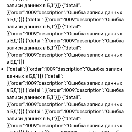
записи данных в БД”}]} {“detail”:
[{“order”:1009,”description”:”Ошибка записи данных
в БД”}]} {“detail”:[{“order”:1009,”description”:”Ошибка
записи данных в БД”}]} {“detail”:
[{“order”:1009,”description”:”Ошибка записи данных
в БД”}]} {“detail”:[{“order”:1009,”description”:”Ошибка
записи данных в БД”}]} {“detail”:
[{“order”:1009,”description”:”Ошибка записи данных
в БД”}]}
{“detail”:[{“order”:1009,”description”:”Ошибка записи
данных в БД”}]} {“detail”:
[{“order”:1009,”description”:”Ошибка записи данных
в БД”}]} {“detail”:[{“order”:1009,”description”:”Ошибка
записи данных в БД”}]} {“detail”:
[{“order”:1009,”description”:”Ошибка записи данных
в БД”}]} {“detail”:[{“order”:1009,”description”:”Ошибка
записи данных в БД”}]} {“detail”:
[{“order”:1009,”description”:”Ошибка записи данных