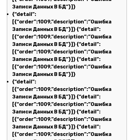
Записи Данных В БД”}]}
{“detail”:
[{“order”:1009,”description”:”Ошибка
Записи Данных В БД”}]} {“detail”:
[{“order”:1009,”description”:”Ошибка
Записи Данных В БД”}]} {“detail”:
[{“order”:1009,”description”:”Ошибка
Записи Данных В БД”}]} {“detail”:
[{“order”:1009,”description”:”Ошибка
Записи Данных В БД”}]}
{“detail”:
[{“order”:1009,”description”:”Ошибка
Записи Данных В БД”}]} {“detail”:
[{“order”:1009,”description”:”Ошибка
Записи Данных В БД”}]} {“detail”:
[{“order”:1009,”description”:”Ошибка
Записи Данных В БД”}]} {“detail”:
[{“order”:1009,”description”:”Ошибка