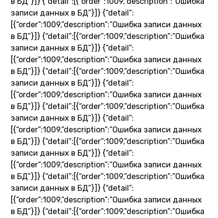
в БД”}]} {“detail”:[{“order”:1009,”description”:”Ошибка
записи данных в БД”}]} {“detail”:
[{“order”:1009,”description”:”Ошибка записи данных
в БД”}]} {“detail”:[{“order”:1009,”description”:”Ошибка
записи данных в БД”}]} {“detail”:
[{“order”:1009,”description”:”Ошибка записи данных
в БД”}]} {“detail”:[{“order”:1009,”description”:”Ошибка
записи данных в БД”}]} {“detail”:
[{“order”:1009,”description”:”Ошибка записи данных
в БД”}]} {“detail”:[{“order”:1009,”description”:”Ошибка
записи данных в БД”}]} {“detail”:
[{“order”:1009,”description”:”Ошибка записи данных
в БД”}]} {“detail”:[{“order”:1009,”description”:”Ошибка
записи данных в БД”}]} {“detail”:
[{“order”:1009,”description”:”Ошибка записи данных
в БД”}]} {“detail”:[{“order”:1009,”description”:”Ошибка
записи данных в БД”}]} {“detail”:
[{“order”:1009,”description”:”Ошибка записи данных
в БД”}]} {“detail”:[{“order”:1009,”description”:”Ошибка