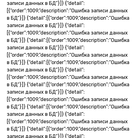
записи данных в БД”}]} {“detail”:
[{“order”:1009,”description”:”Ошибка записи данных
в БД”}]} {“detail”:[{“order”:1009,”description”:”Ошибка
записи данных в БД”}]} {“detail”:
[{“order”:1009,”description”:”Ошибка записи данных
в БД”}]} {“detail”:[{“order”:1009,”description”:”Ошибка
записи данных в БД”}]} {“detail”:
[{“order”:1009,”description”:”Ошибка записи данных
в БД”}]} {“detail”:[{“order”:1009,”description”:”Ошибка
записи данных в БД”}]} {“detail”:
[{“order”:1009,”description”:”Ошибка записи данных
в БД”}]} {“detail”:[{“order”:1009,”description”:”Ошибка
записи данных в БД”}]} {“detail”:
[{“order”:1009,”description”:”Ошибка записи данных
в БД”}]} {“detail”:[{“order”:1009,”description”:”Ошибка
записи данных в БД”}]} {“detail”:
[{“order”:1009,”description”:”Ошибка записи данных
в БД”}]} {“detail”:[{“order”:1009,”description”:”Ошибка
записи данных в БД”}]} {“detail”: