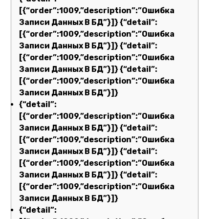
[{“order”:1009,”description”:”Ошибка
Записи Данных В БД”}]} {“detail”:
[{“order”:1009,”description”:”Ошибка
Записи Данных В БД”}]} {“detail”:
[{“order”:1009,”description”:”Ошибка
Записи Данных В БД”}]} {“detail”:
[{“order”:1009,”description”:”Ошибка
Записи Данных В БД”}]}
{“detail”:
[{“order”:1009,”description”:”Ошибка
Записи Данных В БД”}]} {“detail”:
[{“order”:1009,”description”:”Ошибка
Записи Данных В БД”}]} {“detail”:
[{“order”:1009,”description”:”Ошибка
Записи Данных В БД”}]} {“detail”:
[{“order”:1009,”description”:”Ошибка
Записи Данных В БД”}]}
{“detail”: