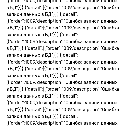
[{“order”:1009,”description”:”Ошибка записи данных
в БД”}]} {“detail”:[{“order”:1009,”description”:”Ошибка
записи данных в БД”}]} {“detail”:
[{“order”:1009,”description”:”Ошибка записи данных
в БД”}]} {“detail”:[{“order”:1009,”description”:”Ошибка
записи данных в БД”}]} {“detail”:
[{“order”:1009,”description”:”Ошибка записи данных
в БД”}]} {“detail”:[{“order”:1009,”description”:”Ошибка
записи данных в БД”}]} {“detail”:
[{“order”:1009,”description”:”Ошибка записи данных
в БД”}]} {“detail”:[{“order”:1009,”description”:”Ошибка
записи данных в БД”}]} {“detail”:
[{“order”:1009,”description”:”Ошибка записи данных
в БД”}]} {“detail”:[{“order”:1009,”description”:”Ошибка
записи данных в БД”}]} {“detail”:
[{“order”:1009,”description”:”Ошибка записи данных
в БД”}]} {“detail”:[{“order”:1009,”description”:”Ошибка
записи данных в БД”}]} {“detail”:
[{“order”:1009,”description”:”Ошибка записи данных