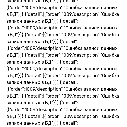
записи данных в БД”}]} {“detail”:
[{“order”:1009,”description”:”Ошибка записи данных
в БД”}]} {“detail”:[{“order”:1009,”description”:”Ошибка
записи данных в БД”}]} {“detail”:
[{“order”:1009,”description”:”Ошибка записи данных
в БД”}]} {“detail”:[{“order”:1009,”description”:”Ошибка
записи данных в БД”}]} {“detail”:
[{“order”:1009,”description”:”Ошибка записи данных
в БД”}]} {“detail”:[{“order”:1009,”description”:”Ошибка
записи данных в БД”}]} {“detail”:
[{“order”:1009,”description”:”Ошибка записи данных
в БД”}]} {“detail”:[{“order”:1009,”description”:”Ошибка
записи данных в БД”}]} {“detail”:
[{“order”:1009,”description”:”Ошибка записи данных
в БД”}]} {“detail”:[{“order”:1009,”description”:”Ошибка
записи данных в БД”}]} {“detail”:
[{“order”:1009,”description”:”Ошибка записи данных
в БД”}]} {“detail”:[{“order”:1009,”description”:”Ошибка
записи данных в БД”}]} {“detail”: