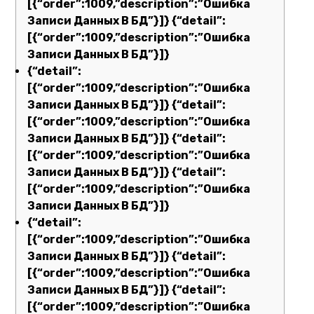
[{“order”:1009,”description”:”Ошибка
Записи Данных В БД”}]} {“detail”:
[{“order”:1009,”description”:”Ошибка
Записи Данных В БД”}]}
{“detail”:
[{“order”:1009,”description”:”Ошибка
Записи Данных В БД”}]} {“detail”:
[{“order”:1009,”description”:”Ошибка
Записи Данных В БД”}]} {“detail”:
[{“order”:1009,”description”:”Ошибка
Записи Данных В БД”}]} {“detail”:
[{“order”:1009,”description”:”Ошибка
Записи Данных В БД”}]}
{“detail”:
[{“order”:1009,”description”:”Ошибка
Записи Данных В БД”}]} {“detail”:
[{“order”:1009,”description”:”Ошибка
Записи Данных В БД”}]} {“detail”:
[{“order”:1009,”description”:”Ошибка