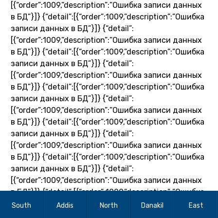
[{“order”:1009,”description”:”Ошибка записи данных
в БД”}]} {“detail”:[{“order”:1009,”description”:”Ошибка
записи данных в БД”}]} {“detail”:
[{“order”:1009,”description”:”Ошибка записи данных
в БД”}]} {“detail”:[{“order”:1009,”description”:”Ошибка
записи данных в БД”}]} {“detail”:
[{“order”:1009,”description”:”Ошибка записи данных
в БД”}]} {“detail”:[{“order”:1009,”description”:”Ошибка
записи данных в БД”}]} {“detail”:
[{“order”:1009,”description”:”Ошибка записи данных
в БД”}]} {“detail”:[{“order”:1009,”description”:”Ошибка
записи данных в БД”}]} {“detail”:
[{“order”:1009,”description”:”Ошибка записи данных
в БД”}]} {“detail”:[{“order”:1009,”description”:”Ошибка
записи данных в БД”}]} {“detail”:
[{“order”:1009,”description”:”Ошибка записи данных
в БД”}]} {“detail”:[{“order”:1009,”description”:”Ошибка
записи данных в БД”}]} {“detail”:
South
Addis
North
Danakil
East
[{“order”:1009,”description”:”Ошибка записи данных