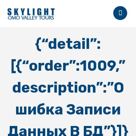
{“detail”:
[{“order”:1009,”
description”:”О
шибка Записи
Данных В БД”}]}