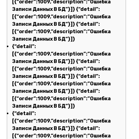
[{“order”:1009,”description”:”Ошибка
Записи Данных В БД”}]} {“detail”:
[{“order”:1009,”description”:”Ошибка
Записи Данных В БД”}]} {“detail”:
[{“order”:1009,”description”:”Ошибка
Записи Данных В БД”}]}
{“detail”:
[{“order”:1009,”description”:”Ошибка
Записи Данных В БД”}]} {“detail”:
[{“order”:1009,”description”:”Ошибка
Записи Данных В БД”}]} {“detail”:
[{“order”:1009,”description”:”Ошибка
Записи Данных В БД”}]} {“detail”:
[{“order”:1009,”description”:”Ошибка
Записи Данных В БД”}]}
{“detail”:
[{“order”:1009,”description”:”Ошибка
Записи Данных В БД”}]} {“detail”:
[{“order”:1009,”description”:”Ошибка