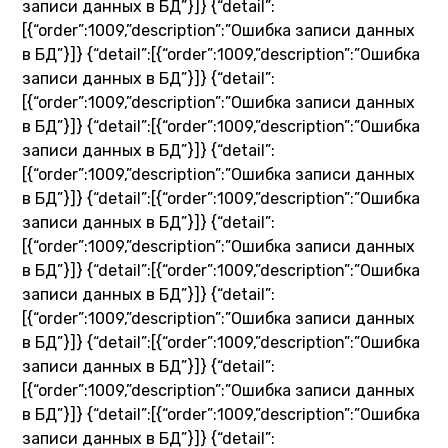
записи данных в БД”}]} {“detail”:
[{“order”:1009,”description”:”Ошибка записи данных
в БД”}]} {“detail”:[{“order”:1009,”description”:”Ошибка
записи данных в БД”}]} {“detail”:
[{“order”:1009,”description”:”Ошибка записи данных
в БД”}]} {“detail”:[{“order”:1009,”description”:”Ошибка
записи данных в БД”}]} {“detail”:
[{“order”:1009,”description”:”Ошибка записи данных
в БД”}]} {“detail”:[{“order”:1009,”description”:”Ошибка
записи данных в БД”}]} {“detail”:
[{“order”:1009,”description”:”Ошибка записи данных
в БД”}]} {“detail”:[{“order”:1009,”description”:”Ошибка
записи данных в БД”}]} {“detail”:
[{“order”:1009,”description”:”Ошибка записи данных
в БД”}]} {“detail”:[{“order”:1009,”description”:”Ошибка
записи данных в БД”}]} {“detail”:
[{“order”:1009,”description”:”Ошибка записи данных
в БД”}]} {“detail”:[{“order”:1009,”description”:”Ошибка
записи данных в БД”}]} {“detail”: