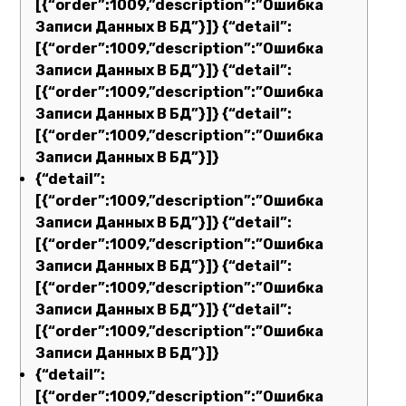
[{“order”:1009,”description”:”Ошибка
Записи Данных В БД”}]} {“detail”:
[{“order”:1009,”description”:”Ошибка
Записи Данных В БД”}]} {“detail”:
[{“order”:1009,”description”:”Ошибка
Записи Данных В БД”}]} {“detail”:
[{“order”:1009,”description”:”Ошибка
Записи Данных В БД”}]}
{“detail”:
[{“order”:1009,”description”:”Ошибка
Записи Данных В БД”}]} {“detail”:
[{“order”:1009,”description”:”Ошибка
Записи Данных В БД”}]} {“detail”:
[{“order”:1009,”description”:”Ошибка
Записи Данных В БД”}]} {“detail”:
[{“order”:1009,”description”:”Ошибка
Записи Данных В БД”}]}
{“detail”:
[{“order”:1009,”description”:”Ошибка