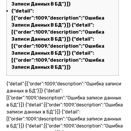
Записи Данных В БД”}]}
{“detail”:
[{“order”:1009,”description”:”Ошибка
Записи Данных В БД”}]} {“detail”:
[{“order”:1009,”description”:”Ошибка
Записи Данных В БД”}]} {“detail”:
[{“order”:1009,”description”:”Ошибка
Записи Данных В БД”}]} {“detail”:
[{“order”:1009,”description”:”Ошибка
Записи Данных В БД”}]}
{“detail”:[{“order”:1009,”description”:”Ошибка записи
данных в БД”}]} {“detail”:
[{“order”:1009,”description”:”Ошибка записи данных
в БД”}]} {“detail”:[{“order”:1009,”description”:”Ошибка
записи данных в БД”}]} {“detail”:
[{“order”:1009,”description”:”Ошибка записи данных
в БД”}]} {“detail”:[{“order”:1009,”description”:”Ошибка