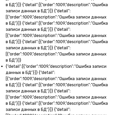
в БД”}]} {“detail”:[{“order”:1009,”description”:”Ошибка
записи данных в БД”}]} {“detail”:
[{“order”:1009,”description”:”Ошибка записи данных
в БД”}]} {“detail”:[{“order”:1009,”description”:”Ошибка
записи данных в БД”}]} {“detail”:
[{“order”:1009,”description”:”Ошибка записи данных
в БД”}]} {“detail”:[{“order”:1009,”description”:”Ошибка
записи данных в БД”}]} {“detail”:
[{“order”:1009,”description”:”Ошибка записи данных
в БД”}]}
{“detail”:[{“order”:1009,”description”:”Ошибка записи
данных в БД”}]} {“detail”:
[{“order”:1009,”description”:”Ошибка записи данных
в БД”}]} {“detail”:[{“order”:1009,”description”:”Ошибка
записи данных в БД”}]} {“detail”:
[{“order”:1009,”description”:”Ошибка записи данных
в БД”}]} {“detail”:[{“order”:1009,”description”:”Ошибка
записи данных в БД”}]} {“detail”: