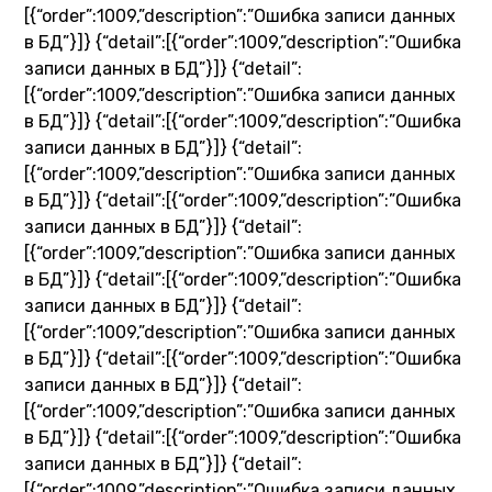
[{“order”:1009,”description”:”Ошибка записи данных
в БД”}]} {“detail”:[{“order”:1009,”description”:”Ошибка
записи данных в БД”}]} {“detail”:
[{“order”:1009,”description”:”Ошибка записи данных
в БД”}]} {“detail”:[{“order”:1009,”description”:”Ошибка
записи данных в БД”}]} {“detail”:
[{“order”:1009,”description”:”Ошибка записи данных
в БД”}]} {“detail”:[{“order”:1009,”description”:”Ошибка
записи данных в БД”}]} {“detail”:
[{“order”:1009,”description”:”Ошибка записи данных
в БД”}]} {“detail”:[{“order”:1009,”description”:”Ошибка
записи данных в БД”}]} {“detail”:
[{“order”:1009,”description”:”Ошибка записи данных
в БД”}]} {“detail”:[{“order”:1009,”description”:”Ошибка
записи данных в БД”}]} {“detail”:
[{“order”:1009,”description”:”Ошибка записи данных
в БД”}]} {“detail”:[{“order”:1009,”description”:”Ошибка
записи данных в БД”}]} {“detail”:
[{“order”:1009,”description”:”Ошибка записи данных